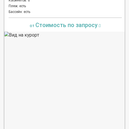
Кабинетов: 6
Пляж: есть
Бассейн: есть
Стоимость по запросу
от