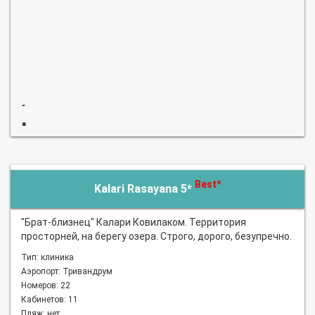
Best*
Kalari Rasayana 5*
"Брат-близнец" Калари Ковилаком. Территория
просторней, на берегу озера. Строго, дорого, безупречно.
Тип: клиника
Аэропорт: Тривандрум
Номеров: 22
Кабинетов: 11
Пляж: нет