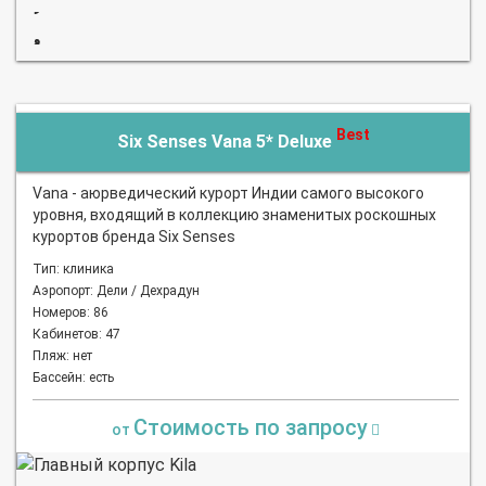
Best
Six Senses Vana 5* Deluxe
Vana - аюрведический курорт Индии самого высокого
уровня, входящий в коллекцию знаменитых роскошных
курортов бренда Six Senses
Тип: клиника
Аэропорт: Дели / Дехрадун
Номеров: 86
Кабинетов: 47
Пляж: нет
Бассейн: есть
Стоимость по запросу
от