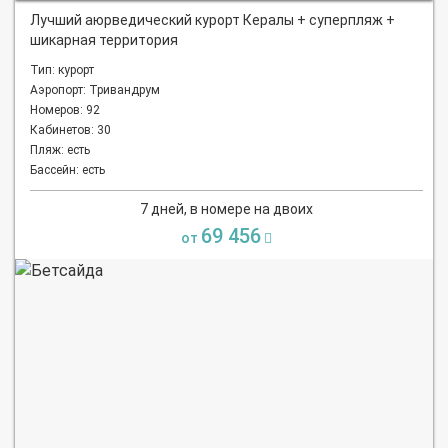
Лучший аюрведический курорт Кералы + суперпляж +
шикарная территория
Тип: курорт
Аэропорт: Тривандрум
Номеров: 92
Кабинетов: 30
Пляж: есть
Бассейн: есть
7 дней, в номере на двоих
69 456
от