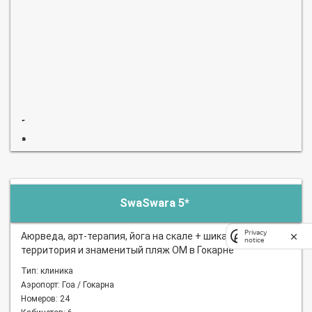
SwaSwara 5*
Privacy
Аюрведа, арт-терапия, йога на скале + шикарная
notice
территория и знаменитый пляж ОМ в Гокарне
Тип: клиника
Аэропорт: Гоа / Гокарна
Номеров: 24