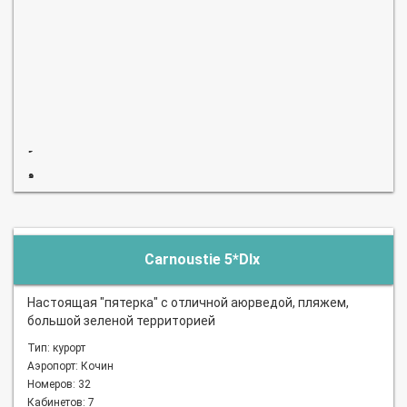
Carnoustie 5*Dlx
Настоящая "пятерка" с отличной аюрведой, пляжем,
большой зеленой территорией
Тип: курорт
Аэропорт: Кочин
Номеров: 32
Кабинетов: 7