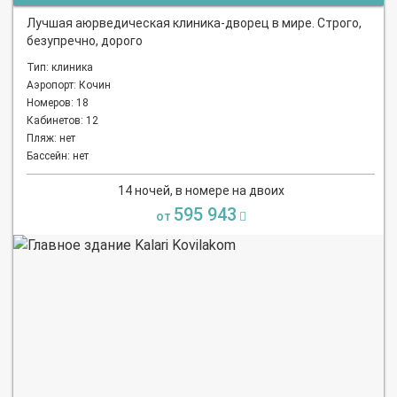
Лучшая аюрведическая клиника-дворец в мире. Строго,
безупречно, дорого
Тип: клиника
Аэропорт: Кочин
Номеров: 18
Кабинетов: 12
Пляж: нет
Бассейн: нет
14 ночей, в номере на двоих
595 943
от