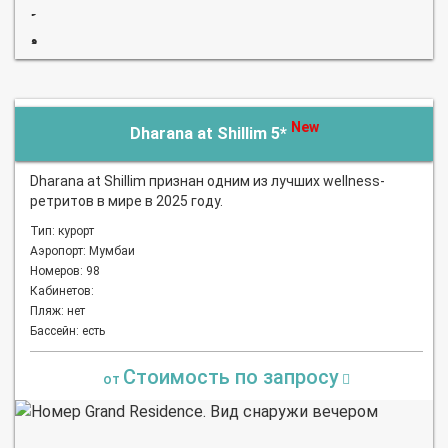
New
Dharana at Shillim 5*
Dharana at Shillim признан одним из лучших wellness-
ретритов в мире в 2025 году.
Тип: курорт
Аэропорт: Мумбаи
Номеров: 98
Кабинетов:
Пляж: нет
Бассейн: есть
Стоимость по запросу
от