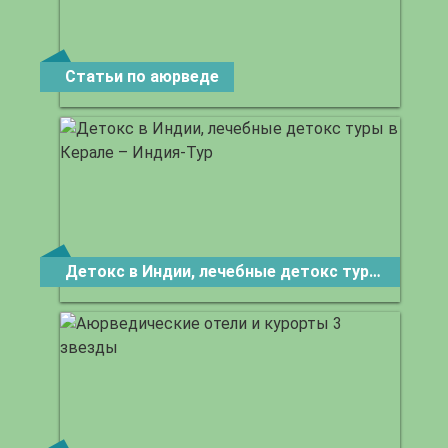
Статьи по аюрведе
Детокс в Индии, лечебные детокс туры в Керале – Индия-Тур