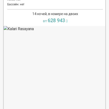
Бассейн: нет
14 ночей, в номере на двоих
628 943
от