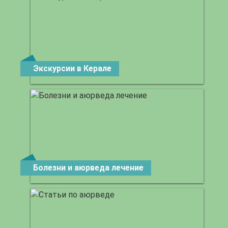
Экскурсии в Керале
Болезни и аюрведа лечение