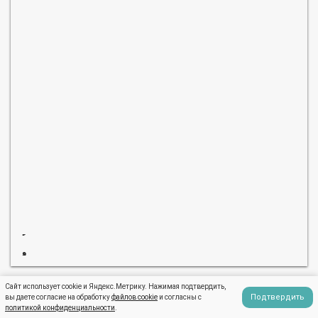
Сайт использует cookie и Яндекс.Метрику. Нажимая подтвердить,
Подтвердить
вы даете согласие на обработку
файлов cookie
и согласны с
политикой конфиденциальности
.
Best*