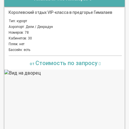
Королевский отдых VIP-класса в предгорье Гималаев
Тип: курорт
Аэропорт: Дели / Дехрадун
Номеров: 78
Кабинетов: 30
Пляж: нет
Бассейн: есть
Стоимость по запросу
от