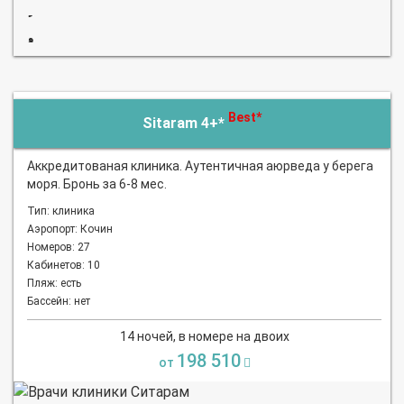
Best*
Sitaram 4+*
Аккредитованая клиника. Аутентичная аюрведа у берега
моря. Бронь за 6-8 мес.
Тип: клиника
Аэропорт: Кочин
Номеров: 27
Кабинетов: 10
Пляж: есть
Бассейн: нет
14 ночей, в номере на двоих
198 510
от