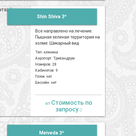
Shin Shiva 3*
Все направлено на лечение.
Пышная зеленая территория на
холме. Шикарный вид
Тип: клиника
Аэропорт: Тривандрум
Номеров: 28
Кабинетов: 9
Пляж: нет
Бассейн: нет
Стоимость по
от
запросу
Meiveda 3*