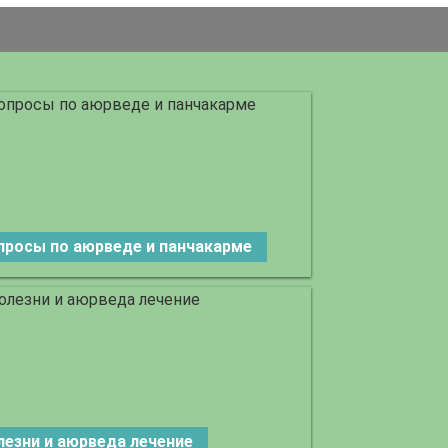
просы по аюрведе и панчакарме
лезни и аюрведа лечение