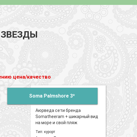
 ЗВЕЗДЫ
шению цена/качество
Soma Palmshore 3*
Аюрведа сети бренда
Somatheeram + шикарный вид
на море и свой пляж
Тип: курорт