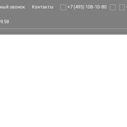
ный звонок
Контакты
+7 (495) 108-10-80
+
99.58