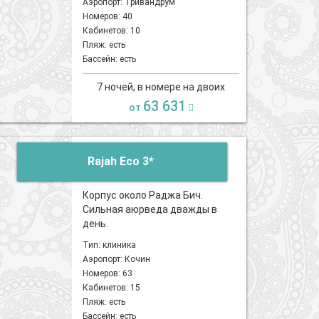
Аэропорт: Тривандрум
Номеров: 40
Кабинетов: 10
Пляж: есть
Бассейн: есть
7 ночей, в номере на двоих
63 631
от
Rajah Eco 3*
Корпус около Раджа Бич.
Сильная аюрведа дважды в
день.
Тип: клиника
Аэропорт: Кочин
Номеров: 63
Кабинетов: 15
Пляж: есть
Бассейн: есть