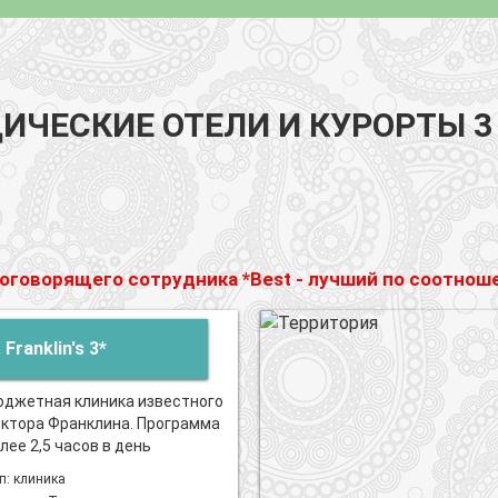
ИЧЕСКИЕ ОТЕЛИ И КУРОРТЫ 3
коговорящего сотрудника *Best - лучший по соотно
 Franklin's 3*
джетная клиника известного
ктора Франклина. Программа
лее 2,5 часов в день
п: клиника