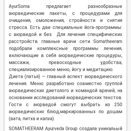
AyurSoma предлагает разнообразные
аюрведические пакеты, с процедурами для
очищения, омоложения, стройности и снятия
стресса. Есть две специальные йога-программы:
с аюрведой и без. Для лечения специфических
расстройств главные врачи сети Somatheeram
подобрали комплексные программы лечения,
включающие в себя аюрведические процедуры,
массажи, превосходные удобства,
специализированное меню, йогу и медитацию.
Диета (патья) — главный аспект аюрведического
лечения. Меню разработано совместно группой
аюрведических диетолого и командой врачей, на
основании исследований аюрведических текстов.
Гости с аюрведой смогут выбрать из 250
аюрведических блюд,маркированных по дошам
(вата, питха и капха).
SOMATHEERAM Ayurveda Group создала уникальый