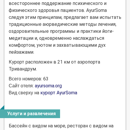
всестороннее поддержание психического и
физического здоровья пациентов. AyurSoma
следуя этим принципам, предлагает вам испытать
традиционные аюрведические методы лечения,
оздоровительные программы и практики йоги-
медитации и, одновременно наслаждаться
комфортом, уютом и захватывающими дух
пейзажами.
Курорт расположен в 21 км от аэропорта
Тривандрум.
: 63
Всего номеров
:
ayursoma.org
Сайт отеля
на
курорт AyurSoma
Вид сверху
Услуги и развлечения
Бассейн с видом на море, ресторан c видом на