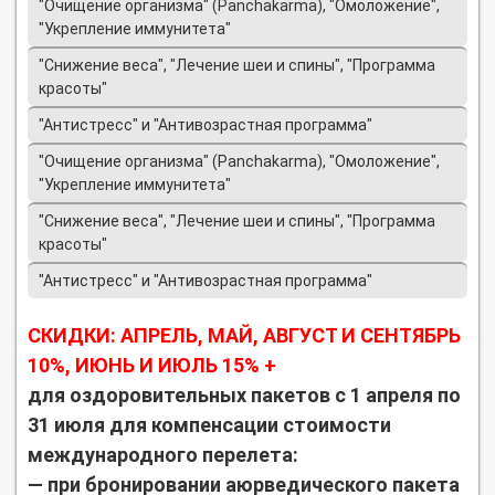
"Очищение организма" (Panchakarma), "Омоложение",
"Укрепление иммунитета"
"Снижение веса", "Лечение шеи и спины", "Программа
красоты"
"Антистресс" и "Антивозрастная программа"
"Очищение организма" (Panchakarma), "Омоложение",
"Укрепление иммунитета"
"Снижение веса", "Лечение шеи и спины", "Программа
красоты"
"Антистресс" и "Антивозрастная программа"
СКИДКИ: АПРЕЛЬ, МАЙ, АВГУСТ И СЕНТЯБРЬ
10%, ИЮНЬ И ИЮЛЬ 15% +
для оздоровительных пакетов с 1 апреля по
31 июля для компенсации стоимости
международного перелета:
— при бронировании аюрведического пакета