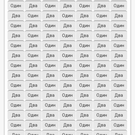
Один
Два
Один
Два
Один
Два
Один
Два
Один
Два
Один
Два
Один
Два
Один
Два
Один
Два
Один
Два
Один
Два
Один
Два
Один
Два
Один
Два
Один
Два
Один
Два
Один
Два
Один
Два
Один
Два
Один
Два
Один
Два
Один
Два
Один
Два
Один
Два
Один
Два
Один
Два
Один
Два
Один
Два
Один
Два
Один
Два
Один
Два
Один
Два
Один
Два
Один
Два
Один
Два
Один
Два
Один
Два
Один
Два
Один
Два
Один
Два
Один
Два
Один
Два
Один
Два
Один
Два
Один
Два
Один
Два
Один
Два
Один
Два
Один
Два