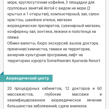
море, круглосуточная кофейня, 3 площадки для
групповых занятий йогой с видом на море (2
крытых и 1 открытая), компьютерный, зал, салон
крастоы, швейное ателье, магазин
аюрведических препаратов, сувенирный магазин,
конференц-зал, зонтики, лежаки и полотенца на
пляже.
Обмен валюты, бюро экскурсий, вызов доктора,
прачечная/химчистка, гамаки на территории,
вечерняя культурная программа, лифт на
территорию курорта Somatheeram Ayurveda Resort.
Аюрведический центр
20 процедурных кабинетов, 12 докторов и 60
массажистов, глубокие массажи и
квалифицированное аюрведическое лечение
большинства заболеваний, сдача анализов.