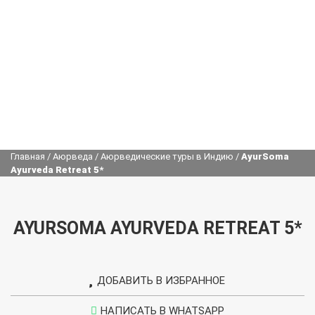
Главная
/
Аюрведа
/
Аюрведические туры в Индию
/
AyurSoma
Ayurveda Retreat 5*
AYURSOMA AYURVEDA RETREAT 5*
ДОБАВИТЬ В ИЗБРАННОЕ
УДАЛИТЬ ИЗ ИЗБРАННОГО
НАПИСАТЬ В WHATSAPP