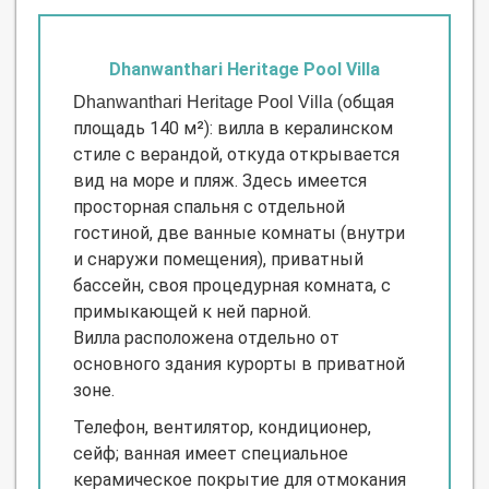
Dhanwanthari Heritage Pool Villa
(общая
Dhanwanthari Heritage Pool Villa
площадь 140 м²): вилла в кералинском
стиле с верандой, откуда открывается
вид на море и пляж. Здесь имеется
просторная спальня с отдельной
гостиной, две ванные комнаты (внутри
и снаружи помещения), приватный
бассейн, своя процедурная комната, с
примыкающей к ней парной.
Вилла расположена отдельно от
основного здания курорты в приватной
зоне.
Телефон, вентилятор, кондиционер,
сейф; ванная имеет специальное
керамическое покрытие для отмокания