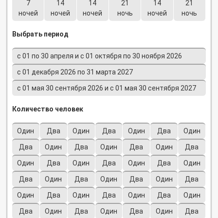
7
14
14
21
14
21
ночей
ночей
ночей
ночь
ночей
ночь
Выбрать период
с 01 по 30 апреля и с 01 октября по 30 ноября 2026
c 01 декабря 2026 по 31 марта 2027
с 01 мая 30 сентября 2026 и с 01 мая 30 сентября 2027
Количество человек
Один
Два
Один
Два
Один
Два
Один
Два
Один
Два
Один
Два
Один
Два
Один
Два
Один
Два
Один
Два
Один
Два
Один
Два
Один
Два
Один
Два
Один
Два
Один
Два
Один
Два
Один
Два
Один
Два
Один
Два
Один
Два