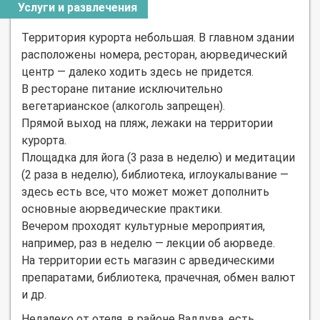
Услуги и развлечения
Территория курорта небольшая. В главном здании
расположены номера, ресторан, аюрведический
центр — далеко ходить здесь не придется.
В ресторане питание исключительно
вегетарианское (алкоголь запрещен).
Прямой выход на пляж, лежаки на территории
курорта.
Площадка для йога (3 раза в неделю) и медитации
(2 раза в неделю), библиотека, иглоукалывание —
здесь есть все, что может может дополнить
основные аюрведические практики.
Вечером проходят культурные мероприятия,
например, раз в неделю — лекции об аюрведе.
На территории есть магазин с арведическими
препаратами, библиотека, прачечная, обмен валют
и др.
Недалеко от отеля, в районе Ваддува, есть