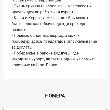
гостей (много европейцев);
• Очень приятный персонал — массажисты,
врачи и другие работники курорта;
• Как и в Керале, с мая по октябрь может
быть непогода (обычно дожди проходят
ночью);
• Помимо основных аюрведических
процедур, здесь предлагают иглоукалывание
за доплату;
• Побережье в районе Ваддувы, где
находится курорт, является одним из самых
красивых на Шри-Ланке.
НОМЕРА