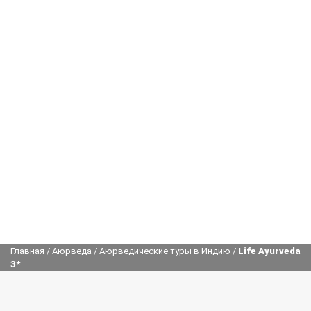
Главная
/
Аюрведа
/
Аюрведические туры в Индию
/
Life Ayurveda
3*