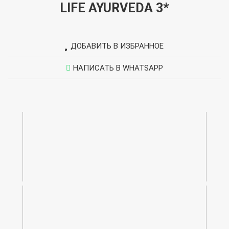
LIFE AYURVEDA 3*
ДОБАВИТЬ В ИЗБРАННОЕ
УДАЛИТЬ ИЗ ИЗБРАННОГО
НАПИСАТЬ В WHATSAPP