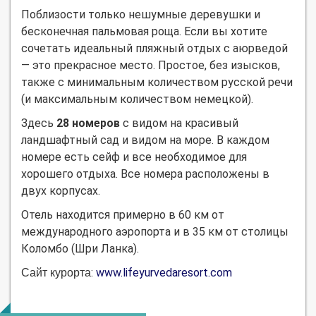
Поблизости только нешумные деревушки и
бесконечная пальмовая роща. Если вы хотите
сочетать идеальный пляжный отдых с аюрведой
— это прекрасное место. Простое, без изысков,
также с минимальным количеством русской речи
(и максимальным количеством немецкой).
Здесь
28 номеров
с видом на красивый
ландшафтный сад и видом на море. В каждом
номере есть сейф и все необходимое для
хорошего отдыха. Все номера расположены в
двух корпусах.
Отель находится примерно в 60 км от
международного аэропорта и в 35 км от столицы
Коломбо (Шри Ланка).
:
www.lifeyurvedaresort.com
Сайт курорта