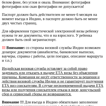
белом фоне, без углов и овала. Внимание: фотография
фотографии или скан фотографии не допускается!
Паспорт должен быть действителен не менее 6 месяцев на
момент въезда в Индию, в паспорте должно быть не менее
двух чистых страниц.
Для оформления туристической электронной визы ребенку
нужны те же документы, что и на взрослого. У ребенка
должен быть свой загранпаспорт.
!!!
Внимание:
со стороны визовой службы Индии возможен
дозапрос документов (авиабилеты, банковские выписки,
ваучеры, справка с работы, цели поездки, описание маршрута
и т.п.)
Индийская визовая служба оставляет за собой право
задержать или отказать в выдаче ЕТА визы без объяснения
причины. Компания не несёт ответственности за решения и
действия визовой службы Индии и не гарантирует получения
ЕТА виз соискателям. В случае несвоевременной выдачи ЕТА
визы или получения соискателем отказа в визе, консульский
сбор и сервисный сборы не возвращаются.
Внимание !!!
Для въезда в Индию обязательно заполнение