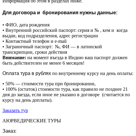
Информация об этом в разделах ниже.
Для договора и бронирования нужны данные:
• ФИО, дата рождения
• Внутренний российский паспорт: серия и № , кем и когда
выдан, код подразделения, адрес регистрации
• Контактный телефон и e-mail
• Заграничный паспорт: №, ФИ — в латинской
транскрипции, сроки действия
Внимание:
на момент въезда в Индию ваш паспорт должен
быть действителен не менее 6 месяцев!
Оплата тура в рублях
по внутреннему курсу на день оплаты:
• 50% — стоимости тура при бронировании,
• 100% (остаток) стоимости тура, как правило не позднее 21
дня до заезда, если иное не указано в договоре (считается по
курсу на день доплаты).
Заказать тур
АЮРВЕДИЧЕСКИЕ ТУРЫ
Заказ: