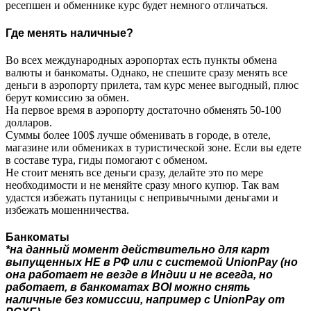
ресепшен и обменнике курс будет немного отличаться.
Где менять наличные?
Во всех международных аэропортах есть пункты обмена
валюты и банкоматы. Однако, не спешите сразу менять все
деньги в аэропорту прилета, там курс менее выгодный, плюс
берут комиссию за обмен.
На первое время в аэропорту достаточно обменять 50-100
долларов.
Суммы более 100$ лучше обменивать в городе, в отеле,
магазине или обмениках в туристической зоне. Если вы едете
в составе тура, гиды помогают с обменом.
Не стоит менять все деньги сразу, делайте это по мере
необходимости и не меняйте сразу много купюр. Так вам
удастся избежать путаницы с непривычными деньгами и
избежать мошенничества.
Банкоматы
*на данный момент действительно для карт
выпущенных НЕ в РФ или с системой UnionPay (но
она работает не везде в Индии и не всегда, но
работает, в банкоматах BOI можно снять
наличные без комиссии, например с UnionPay от