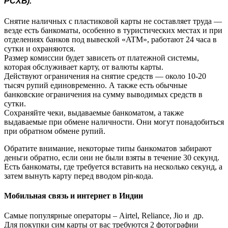
РСХБ).
Снятие наличных с пластиковой карты не составляет труда —
везде есть банкоматы, особенно в туристических местах и при
отделениях банков под вывеской «ATM», работают 24 часа в
сутки и охраняются.
Размер комиссии будет зависеть от платежной системы,
которая обслуживает карту, от валюты карты.
Действуют ограничения на снятие средств — около 10-20
тысяч рупий единовременно. А также есть обычные
банковские ограничения на сумму выводимых средств в
сутки.
Сохраняйте чеки, выдаваемые банкоматом, а также
выдаваемые при обмене наличности. Они могут понадобиться
при обратном обмене рупий.
Обратите внимание, некоторые типы банкоматов забирают
деньги обратно, если они не были взяты в течение 30 секунд.
Есть банкоматы, где требуется вставить на несколько секунд, а
затем вынуть карту перед вводом pin-кода.
Мобильная связь и интернет в Индии
Самые популярные операторы – Airtel, Reliance, Jio и др.
Для покупки сим карты от вас требуются 2 фотографии