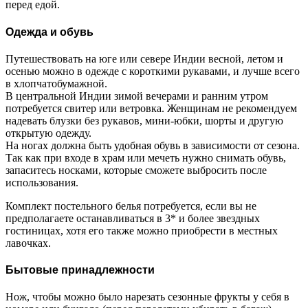
перед едой.
Одежда и обувь
Путешествовать на юге или севере Индии весной, летом и
осенью можно в одежде с короткими рукавами, и лучше всего
в хлопчатобумажной.
В центральной Индии зимой вечерами и ранним утром
потребуется свитер или ветровка. Женщинам не рекомендуем
надевать блузки без рукавов, мини-юбки, шорты и другую
открытую одежду.
На ногах должна быть удобная обувь в зависимости от сезона.
Так как при входе в храм или мечеть нужно снимать обувь,
запаситесь носками, которые сможете выбросить после
использования.
Комплект постельного белья потребуется, если вы не
предполагаете останавливаться в 3* и более звездных
гостиницах, хотя его также можно приобрести в местных
лавочках.
Бытовые принадлежности
Нож, чтобы можно было нарезать сезонные фрукты у себя в