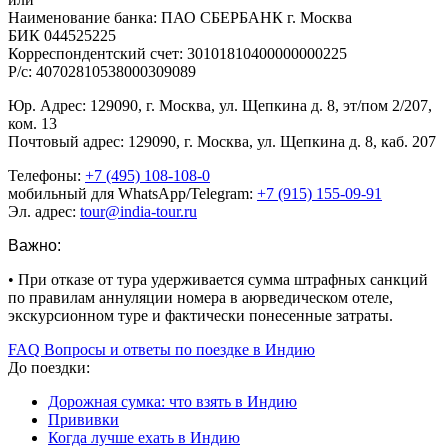
Наименование банка: ПАО СБЕРБАНК г. Москва
БИК 044525225
Корреспондентский счет: 30101810400000000225
Р/с: 40702810538000309089
Юр. Адрес: 129090, г. Москва, ул. Щепкина д. 8, эт/пом 2/207,
ком. 13
Почтовый адрес: 129090, г. Москва, ул. Щепкина д. 8, каб. 207
Телефоны:
+7 (495) 108-108-0
мобильный для WhatsApp/Telegram:
+7 (915) 155-09-91
Эл. адрес:
tour@india-tour.ru
Важно:
• При отказе от тура удерживается сумма штрафных санкций
по правилам аннуляции номера в аюрведическом отеле,
экскурсионном туре и фактически понесенные затраты.
FAQ Вопросы и ответы по поездке в Индию
До поездки:
Дорожная сумка: что взять в Индию
Прививки
Когда лучше ехать в Индию