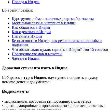
Погода в Индии
Во время поездки:
Курс рупии, обмен наличных, карты, банкоматы
Мобильная связь и интернет в Индии
Как общаться в Индии
Как одеваться в Индии
Питание в Индии
Безопасность в Индии, как реагировать на просьбы о
подаянии
Что обязательно нужно сделать в Индии? Топ 15 советов
Посещение храмов и мечетей
Чаевые в Индии
Дорожная сумка: что взять в Индию
Собираясь в
тур в Индию
, вам нужно положить в сумку
помимо денег и документов:
Медикаменты
• медикаменты, которыми вы постоянно пользуетесь
• противомикробные и противопаразитарные лекарственные