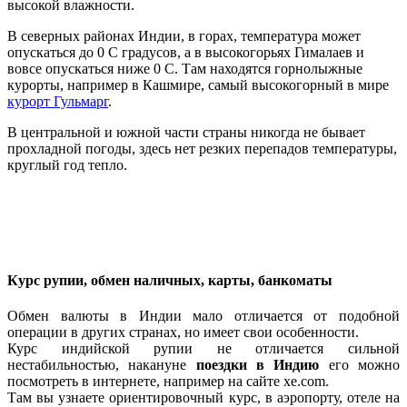
высокой влажности.
В северных районах Индии, в горах, температура может
опускаться до 0 С градусов, а в высокогорьях Гималаев и
вовсе опускаться ниже 0 С. Там находятся горнолыжные
курорты, например в Кашмире, самый высокогорный в мире
курорт Гульмарг
.
В центральной и южной части страны никогда не бывает
прохладной погоды, здесь нет резких перепадов температуры,
круглый год тепло.
Курс рупии, обмен наличных, карты, банкоматы
Обмен валюты в Индии мало отличается от подобной
операции в других странах, но имеет свои особенности.
Курс индийской рупии не отличается сильной
нестабильностью, накануне
поездки в Индию
его можно
посмотреть в интернете, например на сайте xe.com.
Там вы узнаете ориентировочный курс, в аэропорту, отеле на