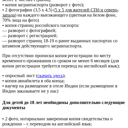
• копия загранпаспорта (разворот с фото);
• 2 фотографии (3,5 х 4,5) (
5 х 5 для жителей СПб и северо-
запада
) на каждого выезжающего (цветная на белом фоне,
70% лица на фото)
• копия страниц российского паспорта:
— разворот с фотографией;
— разворот с регистрацией;
— разворот страниц 18-19 о ранее выданных паспортах со
штампом действующего загранпаспорта.
При отсутствии прописки копия регистрации по месту
временного проживания со сроком не менее 6 месяцев (для
копии регистрации требуется перевод на английский язык);
• опросный лист (
скачать здесь
);
• копия авиабилета в оба конца;
• ваучер на размещение в отеле Индии (если размещение в
Индии заказываете не у нас)
Для детей до 18 лет необходимы дополнительно следующие
документы
• 2 фото, нотариально заверенная копия свидетельства о
рождении – с переводом на английский язык;