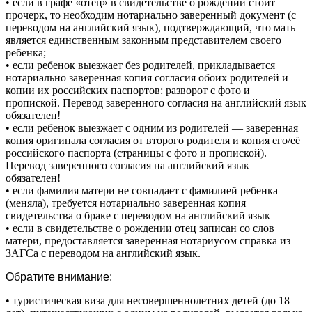
• если в графе «отец» в свидетельстве о рождении стоит
прочерк, то необходим нотариально заверенный документ (с
переводом на английский язык), подтверждающий, что мать
является единственным законным представителем своего
ребенка;
• если ребенок выезжает без родителей, прикладывается
нотариально заверенная копия согласия обоих родителей и
копии их российских паспортов: разворот с фото и
пропиской. Перевод заверенного согласия на английский язык
обязателен!
• если ребенок выезжает с одним из родителей — заверенная
копия оригинала согласия от второго родителя и копия его/её
российского паспорта (страницы с фото и пропиской).
Перевод заверенного согласия на английский язык
обязателен!
• если фамилия матери не совпадает с фамилией ребенка
(меняла), требуется нотариально заверенная копия
свидетельства о браке с переводом на английский язык
• если в свидетельстве о рождении отец записан со слов
матери, предоставляется заверенная нотариусом справка из
ЗАГСа с переводом на английский язык.
Обратите внимание:
• туристическая виза для несовершеннолетних детей (до 18