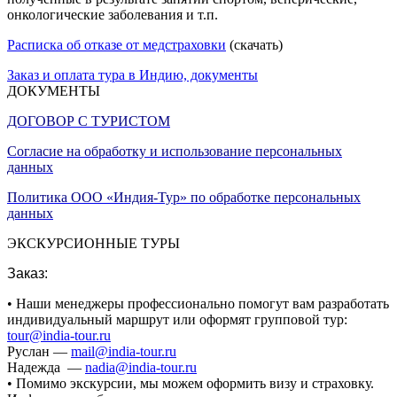
онкологические заболевания и т.п.
Расписка об отказе от медстраховки
(скачать)
Заказ и оплата тура в Индию, документы
ДОКУМЕНТЫ
ДОГОВОР С ТУРИСТОМ
Согласие на обработку и использование персональных
данных
Политика ООО «Индия-Тур»
по обработке персональных
данных
ЭКСКУРСИОННЫЕ ТУРЫ
Заказ:
• Наши менеджеры профессионально помогут вам разработать
индивидуальный маршрут или оформят групповой тур:
tour@india-tour.ru
Руслан —
mail@india-tour.ru
Надежда —
nadia@india-tour.ru
•
Помимо экскурсии, мы можем оформить визу и страховку.