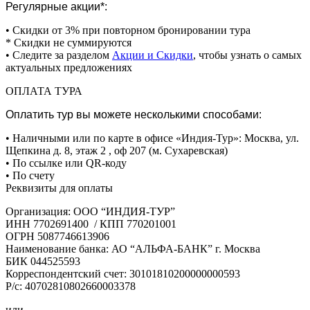
Регулярные акции*:
• Скидки от 3% при повторном бронировании тура
* Скидки не суммируются
• Следите за разделом
Акции и Скидки
, чтобы узнать о самых
актуальных предложениях
ОПЛАТА ТУРА
Оплатить тур вы можете несколькими способами:
• Наличными или по карте в офисе «Индия-Тур»: Москва, ул.
Щепкина д. 8, этаж 2 , оф 207 (м. Сухаревская)
• По ссылке или QR-коду
• По счету
Реквизиты для оплаты
Организация: ООО “ИНДИЯ-ТУР”
ИНН 7702691400 / КПП 770201001
ОГРН 5087746613906
Наименование банка: АО “АЛЬФА-БАНК” г. Москва
БИК 044525593
Корреспондентский счет: 30101810200000000593
Р/с: 40702810802660003378
или