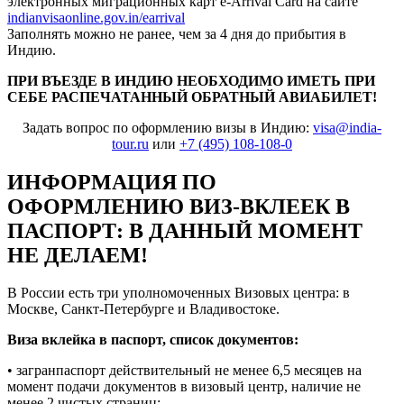
электронных миграционных карт e-Arrival Card на сайте
indianvisaonline.gov.in/earrival
Заполнять можно не ранее, чем за 4 дня до прибытия в
Индию.
ПРИ ВЪЕЗДЕ В ИНДИЮ НЕОБХОДИМО ИМЕТЬ ПРИ
СЕБЕ РАСПЕЧАТАННЫЙ ОБРАТНЫЙ АВИАБИЛЕТ!
Задать вопрос по оформлению визы в Индию:
visa@india-
tour.ru
или
+7 (495) 108-108-0
ИНФОРМАЦИЯ ПО
ОФОРМЛЕНИЮ ВИЗ-ВКЛЕЕК В
ПАСПОРТ: В ДАННЫЙ МОМЕНТ
НЕ ДЕЛАЕМ!
В России есть три уполномоченных Визовых центра: в
Москве, Санкт-Петербурге и Владивостоке.
Виза вклейка в паспорт, список документов:
• загранпаспорт действительный не менее 6,5 месяцев на
момент подачи документов в визовый центр, наличие не
менее 2 чистых страниц;