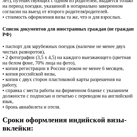
лет), путешествующих с одним из родителей, выдается только
на период поездки, указанной в нотариально заверенном
согласии на выезд от второго родителя/родителей.
• стоимость оформления визы та же, что и для взрослых.
Список документов для иностранных граждан (не граждан
РФ)
• паспорт для зарубежных поездок (наличие не менее двух
чистых разворотов),
• 2 фотографии (3,5 х 4,5) на каждого выезжающего (цветная
на белом фоне, 70% лица на фото),
• копия регистрации в России сроком не менее 6 месяцев,
• копия российской визы,
• копия с двух сторон пластиковой карты разрешения на
работу,
• справка с места работы на фирменном бланке с указанием
должности с подписью и печатью с переводом на английский
язык,
• бронь авиабилета и отеля.
Сроки оформления индийской визы-
вклейки: