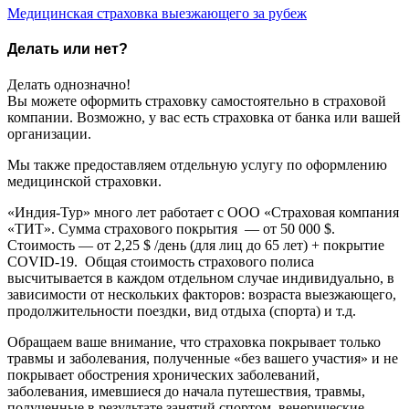
Медицинская страховка выезжающего за рубеж
Делать или нет?
Делать однозначно!
Вы можете оформить страховку самостоятельно в страховой
компании. Возможно, у вас есть страховка от банка или вашей
организации.
Мы также предоставляем отдельную услугу по оформлению
медицинской страховки.
«Индия-Тур» много лет работает с ООО «Страховая компания
«ТИТ». Сумма страхового покрытия — от 50 000 $.
Стоимость — от 2,25 $ /день (для лиц до 65 лет) + покрытие
COVID-19. Общая стоимость страхового полиса
высчитывается в каждом отдельном случае индивидуально, в
зависимости от нескольких факторов: возраста выезжающего,
продолжительности поездки, вид отдыха (спорта) и т.д.
Обращаем ваше внимание, что страховка покрывает только
травмы и заболевания, полученные «без вашего участия» и не
покрывает обострения хронических заболеваний,
заболевания, имевшиеся до начала путешествия, травмы,
полученные в результате занятий спортом, венерические,