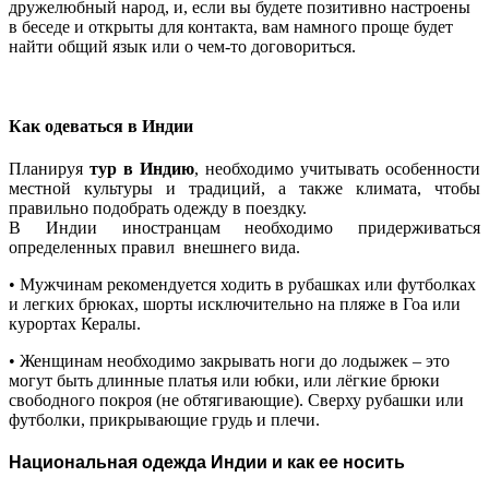
дружелюбный народ, и, если вы будете позитивно настроены
в беседе и открыты для контакта, вам намного проще будет
найти общий язык или о чем-то договориться.
Как одеваться в Индии
Планируя
тур в Индию
, необходимо учитывать особенности
местной культуры и традиций, а также климата, чтобы
правильно подобрать одежду в поездку.
В Индии иностранцам необходимо придерживаться
определенных правил внешнего вида.
• Мужчинам рекомендуется ходить в рубашках или футболках
и легких брюках, шорты исключительно на пляже в Гоа или
курортах Кералы.
• Женщинам необходимо закрывать ноги до лодыжек – это
могут быть длинные платья или юбки, или лёгкие брюки
свободного покроя (не обтягивающие). Сверху рубашки или
футболки, прикрывающие грудь и плечи.
Национальная одежда Индии и как ее носить