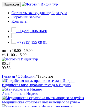
Навигация
Оставить заявку для подбора тура
Обратный звонок
Контакты
+7 (495) 108-10-80
+7 (915) 155-09-91
пн-пт
10.00 - 19.00
сб
11.00 - 15.00
86.27
99.58
Главная
/
Об Индии
/
Туристам
Индийская виза, правила въезда в Индию
Авиабилеты в Индию
Медицинская страховка выезжающего за рубеж