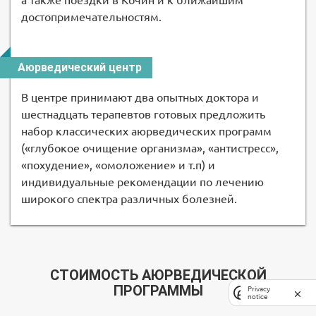
а также поездки в Кочин и к ближайшим
достопримечательностям.
Аюрведический центр
В центре принимают два опытных доктора и
шестнадцать терапевтов готовых предложить
набор классических аюрведических программ
(«глубокое очищение организма», «антистресс»,
«похудение», «омоложение» и т.п) и
индивидуальные рекомендации по лечению
широкого спектра различных болезней.
СТОИМОСТЬ АЮРВЕДИЧЕСКОЙ
ПРОГРАММЫ
Privacy
notice