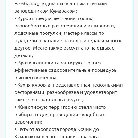
Вембанад, рядом с известным птичьим
заповедником Кумараком;
• Курорт предлагает своим гостям
разнообразные развлечения и активности,
лодочные прогулки, мастер классы по
рукоделию, катание на велосипедах и многое
другое. Место также рассчитано на отдых с
детьми;
• Врачи клиники гарантируют гостям
эффективные оздоровительные процедуры
высшего качества;
• Кухня курорта, представленная несколькими
ресторанами, разнообразна и удовлетворит
самые взыскательные вкусы;
• Живописную территорию отеля часто
выбирают для проведения свадебных
церемоний;
• Путь от аэропорта города Кочин до
Кумараком ресорт составит два часа.