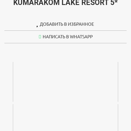
KUMARAKOM LAKE RESORT 5*
ДОБАВИТЬ В ИЗБРАННОЕ
УДАЛИТЬ ИЗ ИЗБРАННОГО
НАПИСАТЬ В WHATSAPP