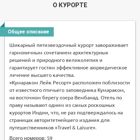
О КУРОРТЕ
Общее описание
Шикарный пятизвездочный курорт завораживает
гармоничным сочетанием архитектурных
решений и природного великолепия и
гарантирует гостям эффективное аюрведическое
лечение высшего качества.
«Кумараком Лейк Ресорт» расположен поблизости
от известного птичьего заповедника Кумараком,
на восточном берегу озера Вембанад. Отель по
праву называют одним из самых роскошных
курортов Индии, что, не раз подтверждалось на
страницах авторитетнейшего издания для
путешественников «Travel & Laisure».
: 59
Всего номеров