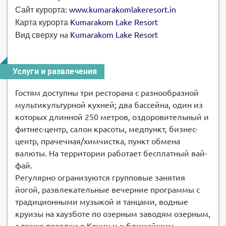
:
www.kumarakomlakeresort.in
Сайт курорта
Kumarakom Lake Resort
Карта курорта
на
Kumarakom Lake Resort
Вид сверху
Услуги и развлечения
Гостям доступны три ресторана с разнообразной
мультикультурной кухней; два бассейна, один из
которых длинной 250 метров, оздоровительный и
фитнес-центр, салон красоты, медпункт, бизнес-
центр, прачечная/химчистка, пункт обмена
валюты. На территории работает бесплатный вай-
фай.
Регулярно огранизуются групповые занятия
йогой, развлекательные вечерние программы с
традиционными музыкой и танцами, водные
круизы на хаузботе по озерным заводям озерным,