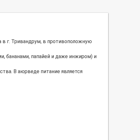
а в г. Тривандрум, в противоположную
и, бананами, папайей и даже инжиром) и
ства. В аюрведе питание является