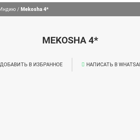
 Индию
/
Mekosha 4*
MEKOSHA 4*
ДОБАВИТЬ В ИЗБРАННОЕ
НАПИСАТЬ В WHATSA
УДАЛИТЬ ИЗ ИЗБРАННОГО