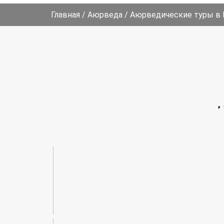
Главная
/
Аюрведа
/
Аюрведические туры в