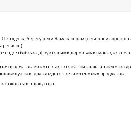
017 году на берегу реки Ваманаперам (северней аэропорт
 регионе).
 с садом бабочек, фруктовыми деревьями (манго, кокосам
.
у продуктов, из которых готовят питание, а также лекар
индивидуально для каждого гостя из свежих продуктов.
ет около часа-полутора.