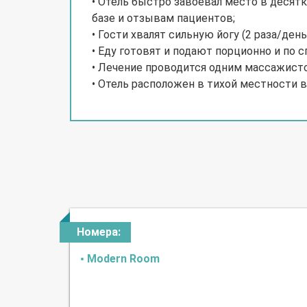
• Отель быстро завоевал место в десятк
базе и отзывам пациентов;
• Гости хвалят сильную йогу (2 раза/де
• Еду готовят и подают порционно и по 
• Лечение проводится одним массажист
• Отель расположен в тихой местности в
Номера:
Modern Room