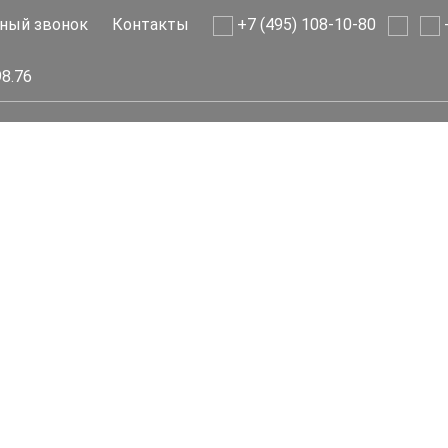
ный звонок
Контакты
+7 (495) 108-10-80
+
98.76