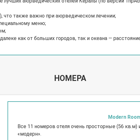
е лучших аюрведических отелей Кералы (по версии TripAd
нь), что также важно при аюрведическом лечении;
специальному меню;
ом;
далеке как от больших городов, так и океана — расстояние
НОМЕРА
Modern Roo
Все 11 номеров отеля очень просторные (56 кв.м)
«модерн».