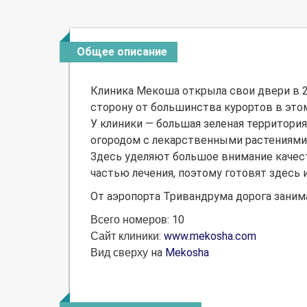
Общее описание
Клиника Мекоша открыла свои двери в 2
сторону от большинства курортов в этом
У клиники — большая зеленая территория
огородом с лекарственными растениями
Здесь уделяют большое внимание качеств
частью лечения, поэтому готовят здесь 
От аэропорта Тривандрума дорога занима
: 10
Всего номеров
:
www.mekosha.com
Сайт клиники
на
Mekosha
Вид сверху