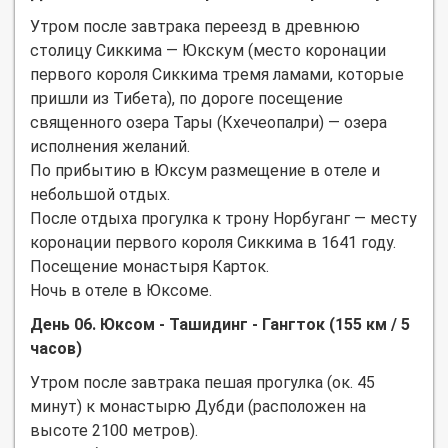
Утром после завтрака переезд в древнюю
столицу Сиккима — Юкскум (место коронации
первого короля Сиккима тремя ламами, которые
пришли из Тибета), по дороге посещение
священного озера Тары (Кхечеопалри) — озера
исполнения желаний.
По прибытию в Юксум размещение в отеле и
небольшой отдых.
После отдыха прогулка к трону Норбуганг — месту
коронации первого короля Сиккима в 1641 году.
Посещение монастыря Карток.
Ночь в отеле в Юксоме.
День 06. Юксом - Ташидинг - Гангток (155 км / 5
часов)
Утром после завтрака пешая прогулка (ок. 45
минут) к монастырю Дубди (расположен на
высоте 2100 метров).