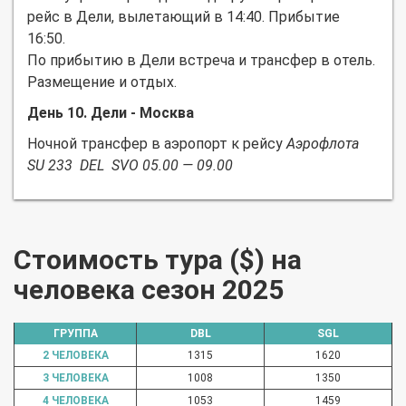
рейс в Дели, вылетающий в 14:40. Прибытие
16:50.
По прибытию в Дели встреча и трансфер в отель.
Размещение и отдых.
День 10. Дели - Москва
Ночной трансфер в аэропорт к рейсу
Аэрофлота
SU 233 DEL SVO 05.00 — 09.00
Стоимость тура ($) на
человека сезон 2025
ГРУППА
DBL
SGL
2 ЧЕЛОВЕКА
1315
1620
3 ЧЕЛОВЕКА
1008
1350
4 ЧЕЛОВЕКА
1053
1459