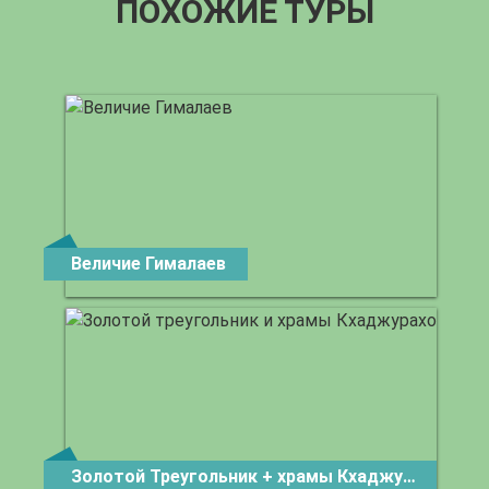
ПОХОЖИЕ ТУРЫ
Величие Гималаев
Золотой Треугольник + храмы Кхаджурахо
от 