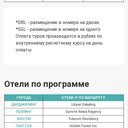
*DBL - размещение в номере на двоих
*SGL - размещение в номере на одного
Оплата туров производится в рублях по
внутреннему расчетному курсу на день
оплаты
Отели по программе
ГОРОДА
ОТЕЛИ 3* ПО МАРШРУТУ
ДАРДЖИЛИНГ
Udaan Dekeling
ПЕЛЛИНГ
Summit Newa Regency
ЮКСОМ
Yuksum Residency
ГАНГТОК
Hidden Forest Inn