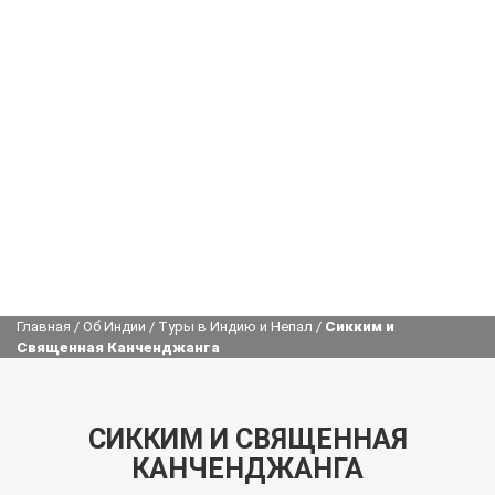
Главная
/
Об Индии
/
Туры в Индию и Непал
/
Сикким и
Священная Канченджанга
СИККИМ И СВЯЩЕННАЯ
КАНЧЕНДЖАНГА