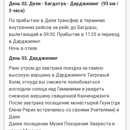
День 02. Дели - Багдогра - Дарджилинг (93 км /
3 часа)
По прибытию в Дели трансфер в терминал
внутренних рейсов на рейс до Багдоры,
вылетающий в 09:30. Прибытие в 11:35 и переезд
в Дарджилинг.
Ночь в отеле.
День 03. Дарджилинг
Рано утром до завтрака поездка на самую
высокую вершину в Дарджилинге Тигровый
Холм, откуда вы сможете полюбоваться
восходом солнца над Гималаями и увидеть
снежную вершину священной Канченджанги.
После завтрака посещение монастырей Гхум (где
Елена Рерих встречалась со своими Учителями) и
Дали.
Далее посещение Музея Покорения Эвереста и