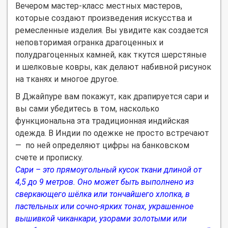
Вечером мастер-класс местных мастеров,
которые создают произведения искусства и
ремесленные изделия. Вы увидите как создается
неповторимая огранка драгоценных и
полудрагоценных камней, как ткутся шерстяные
и шелковые ковры, как делают набивной рисунок
на тканях и многое другое.
В Джайпуре вам покажут, как драпируется сари и
вы сами убедитесь в том, насколько
функциональна эта традиционная индийская
одежда. В Индии по одежке не просто встречают
— по ней определяют цифры на банковском
счете и прописку.
Сари – это прямоугольный кусок ткани длиной от
4,5 до 9 метров. Оно может быть выполнено из
сверкающего шёлка или тончайшего хлопка, в
пастельных или сочно-ярких тонах, украшенное
вышивкой чиканкари, узорами золотыми или