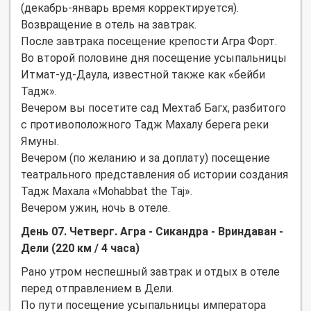
(декабрь-январь время корректируется).
Возвращение в отель на завтрак.
После завтрака посещение крепости Агра Форт.
Во второй половине дня посещение усыпальницы
Итмат-уд-Даула, известной также как «бейби
Тадж».
Вечером вы посетите сад Мехтаб Багх, разбитого
с противоположного Тадж Махалу берега реки
Ямуны.
Вечером (по желанию и за доплату) посещение
театрального представления об истории создания
Тадж Махала «Mohabbat the Taj».
Вечером ужин, ночь в отеле.
День 07. Четверг. Агра - Сикандра - Вриндаван -
Дели (220 км / 4 часа)
Рано утром неспешный завтрак и отдых в отеле
перед отправлением в Дели.
По пути посещение усыпальницы императора