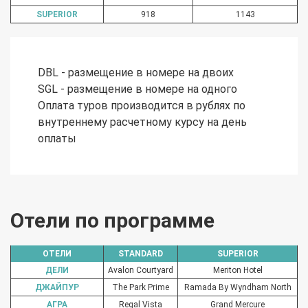
SUPERIOR
918
1143
DBL - размещение в номере на двоих
SGL - размещение в номере на одного
Оплата туров производится в рублях по
внутреннему расчетному курсу на день
оплаты
Отели по программе
ОТЕЛИ
STANDARD
SUPERIOR
ДЕЛИ
Avalon Courtyard
Meriton Hotel
ДЖАЙПУР
The Park Prime
Ramada By Wyndham North
АГРА
Regal Vista
Grand Mercure