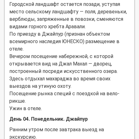
Городской ландшафт остается позади, уступая
место сельскому ландшафту — поля, деревеньки,
верблюды, запряженные в повозки, сменяются
видами горного хребта Аравали.
По приезду в Джайпур (признан объектом
всемирного наследия ЮНЕСКО) размещение в
отеле.
Вечером посещение набережной, с которой
открывается вид на Джал Махал — дворец,
построенный посреди искусственного озера.
Здесь отдыхал махараджа во время своих
выездов на утиную охоту.
Посещение рынка специй с поездкой на вело-
рикше.
Ужин в отеле.
День 04. Понедельник. Джайпур
Ранним утром после завтрака выезд на
экскурсию.