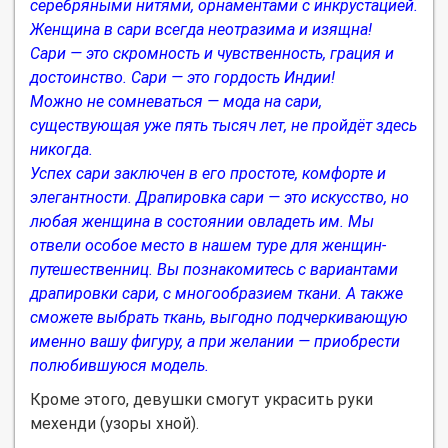
серебряными нитями, орнаментами с инкрустацией.
Женщина в сари всегда неотразима и изящна!
Сари — это скромность и чувственность, грация и
достоинство. Сари — это гордость Индии!
Можно не сомневаться — мода на сари,
существующая уже пять тысяч лет, не пройдёт здесь
никогда.
Успех сари заключен в его простоте, комфорте и
элегантности. Драпировка сари — это искусство, но
любая женщина в состоянии овладеть им. Мы
отвели особое место в нашем туре для женщин-
путешественниц. Вы познакомитесь с вариантами
драпировки сари, с многообразием ткани. А также
сможете выбрать ткань, выгодно подчеркивающую
именно вашу фигуру, а при желании — приобрести
полюбившуюся модель.
Кроме этого, девушки смогут украсить руки
мехенди (узоры хной).