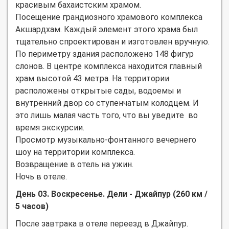
красивым бахаистским храмом.
Посещение грандиозного храмового комплекса
Акшардхам. Каждый элемент этого храма был
тщательно спроектирован и изготовлен вручную.
По периметру здания расположено 148 фигур
слонов. В центре комплекса находится главный
храм высотой 43 метра. На территории
расположены открытые сады, водоемы и
внутренний двор со ступенчатым колодцем. И
это лишь малая часть того, что вы уведите во
время экскурсии.
Просмотр музыкально-фонтанного вечернего
шоу на территории комплекса.
Возвращение в отель на ужин.
Ночь в отеле.
День 03. Воскресенье. Дели - Джайпур (260 км /
5 часов)
После завтрака в отеле переезд в Джайпур.