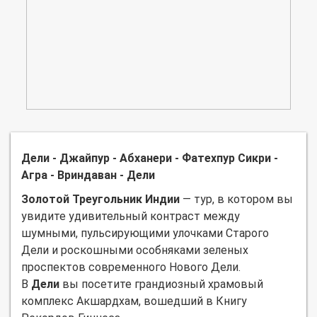
Дели - Джайпур - Абханери - Фатехпур Сикри -
Агра - Вриндаван - Дели
Золотой Треугольник Индии
— тур, в котором вы
увидите удивительный контраст между
шумными, пульсирующими улочками Старого
Дели и роскошными особняками зеленых
проспектов современного Нового Дели.
В
Дели
вы посетите грандиозный храмовый
комплекс Акшардхам, вошедший в Книгу