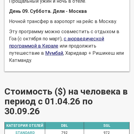
Прощальный ужин и ночь в отеле.
День 09. Суббота. Дели - Москва
Ночной трансфер в аэропорт на рейс в Москву.
Эту программу можно совместить с отдыхом в
Гоа (с октября по март),
с аюрведической
программой в Керале
или продолжить
путешествие в
Мумбай
, Харидвар + Ришикеш или
Катманду.
Стоимость ($) на человека в
период с 01.04.26 по
30.09.26
КАТЕГОРИЯ ОТЕЛЕЙ
DBL
SGL
STANDARD
792
972