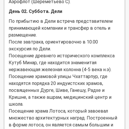
Аэрофлот (Шереметьево С).
День 02. Суббота. Дели
По прибытию в Дели встреча представителем
принимающей компании и трансфер в отель и
размещение.
После завтрака, ориентировочно в 10.00
экскурсия по Дели.
Посещение древнего исторического комплекса
Кутуб Минар, где находится знаменитая
нержавеющая железная колонна (4-5 века н.э).
Посещение храмовой улицы Чхаттарпур, где
находятся порядка 20 индуистских храмов,
посвященных Дурге, Шиве, Ганешу, Радхе и
Кришне, а также ашрам, медицинский центр и
школа.
Посещение храма Лотоса, который завоевал
множество архитектурных наград. Построенный
в форме лотоса, он является самым большим и