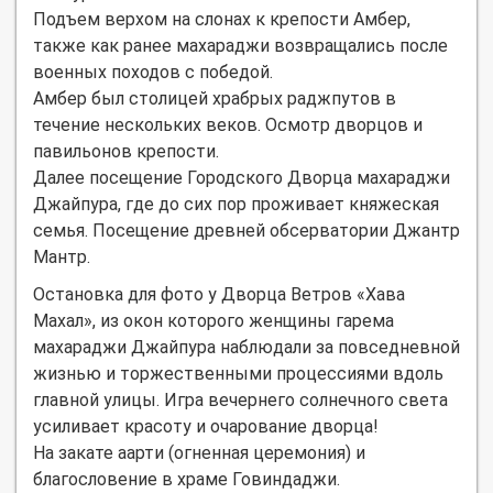
Подъем верхом на слонах к крепости Амбер,
также как ранее махараджи возвращались после
военных походов с победой.
Амбер был столицей храбрых раджпутов в
течение нескольких веков. Осмотр дворцов и
павильонов крепости.
Далее посещение Городского Дворца махараджи
Джайпура, где до сих пор проживает княжеская
семья. Посещение древней обсерватории Джантр
Мантр.
Остановка для фото у Дворца Ветров «Хава
Махал», из окон которого женщины гарема
махараджи Джайпура наблюдали за повседневной
жизнью и торжественными процессиями вдоль
главной улицы. Игра вечернего солнечного света
усиливает красоту и очарование дворца!
На закате аарти (огненная церемония) и
благословение в храме Говиндаджи.