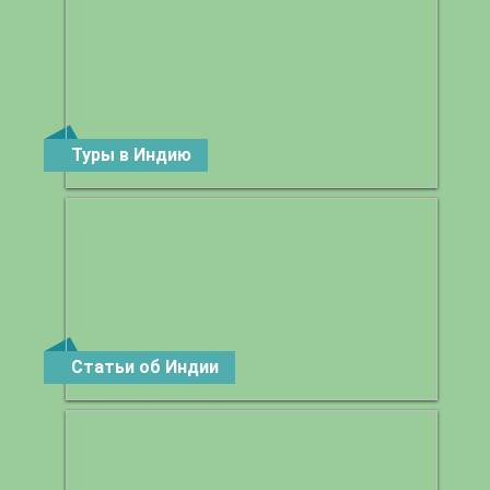
Туры в Индию
Статьи об Индии