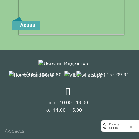
Акции
+7 (495) 108-10-80
+7 (915) 155-09-91
10.00 - 19.00
пн-пт
11.00 - 15.00
сб
Privacy
notice
Аюрведа