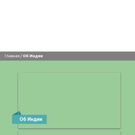
Главная
/
Об Индии
Об Индии