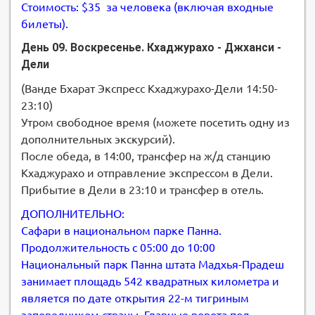
Стоимость: $35 за человека (включая входные
билеты).
День 09. Воскресенье. Кхаджурахо - Джханси -
Дели
(Ванде Бхарат Экспресс Кхаджурахо-Дели 14:50-
23:10)
Утром свободное время (можете посетить одну из
дополнительных экскурсий).
После обеда, в 14:00, трансфер на ж/д станцию
Кхаджурахо и отправление экспрессом в Дели.
Прибытие в Дели в 23:10 и трансфер в отель.
ДОПОЛНИТЕЛЬНО:
Сафари в национальном парке Панна.
Продолжительность с 05:00 до 10:00
Национальный парк Панна штата Мадхья-Прадеш
занимает площадь 542 квадратных километра и
является по дате открытия 22-м тигриным
заповедником страны. Главные ворота под