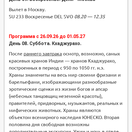
Вылет в Москву.
SU 233 Воскресенье DEL SVO
08.20 — 12.35
Программа с 26.09.26 до 01.05.27
День 08. Суббота. Кхаджурахо.
После
раннего завтрака
осмотр, возможно, самых
красивых храмов Индии — храмов Кхаджурахо,
построенных в период с 950 по 1050 гг. н.э.
Храмы знамениты на весь мир своими фризами и
барельефами, изображающими разнообразные
эротические сценки из жизни богов и апсар
(небесных танцовщиц неземной красоты),
правителей, придворных, музыкантов, реальных и
мифических животных. Храмы являются
объектом всемирного наследия ЮНЕСКО. Вторая
половина дня свободная возможны
дополнительные экскурсии. Ужин и ночь в отеле.