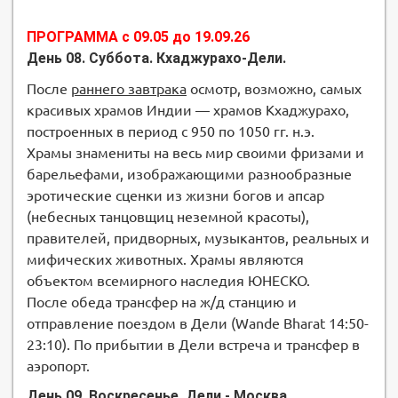
ПРОГРАММА с 09.05 до 19.09.26
День 08. Суббота. Кхаджурахо-Дели.
После
раннего завтрака
осмотр, возможно, самых
красивых храмов Индии — храмов Кхаджурахо,
построенных в период с 950 по 1050 гг. н.э.
Храмы знамениты на весь мир своими фризами и
барельефами, изображающими разнообразные
эротические сценки из жизни богов и апсар
(небесных танцовщиц неземной красоты),
правителей, придворных, музыкантов, реальных и
мифических животных. Храмы являются
объектом всемирного наследия ЮНЕСКО.
После обеда трансфер на ж/д станцию и
отправление поездом в Дели (Wande Bharat 14:50-
23:10). По прибытии в Дели встреча и трансфер в
аэропорт.
День 09. Воскресенье. Дели - Москва