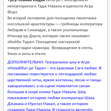
неповторимого Тадж Махала и крепости Агра
Форт.
Во второй половине дня посещение памятника
могольской архитектуры — гробницы императора
Акбарав в Сикандре, а также усыпальницы
Итимад-уд-Даула, которую также называют
«бейби Тадж». Посещение мастерской
инкрустации мрамора. Возвращение в отель.
Ужин и ночь в отеле.
ДОПОЛНИТЕЛЬНО: Театральное шоу в Агре
«Мохаббат де Тадж» – это красивая Сага любви. В
постановке повествуется о легендарной любви
царственной четы, яркие костюмы, песни и танцы
завораживают, а на сцене появляется самая
большая в мире копия Тадж Махала. Шоу
показывает историю любви императора Шаха
Джахана и Мумтаз Махал, а также историю
создания Тадж-Махала. В стоимость включён