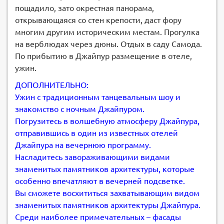
пощадило, зато окрестная панорама,
открывающаяся со стен крепости, даст фору
многим другим историческим местам. Прогулка
на верблюдах через дюны. Отдых в саду Самода.
По прибытию в Джайпур размещение в отеле,
ужин.
ДОПОЛНИТЕЛЬНО:
Ужин с традиционным танцевальным шоу и
знакомство с ночным Джайпуром.
Погрузитесь в волшебную атмосферу Джайпура,
отправившись в один из известных отелей
Джайпура на вечернюю программу.
Насладитесь завораживающими видами
знаменитых памятников архитектуры, которые
особенно впечатляют в вечерней подсветке.
Вы сможете восхититься захватывающим видом
знаменитых памятников архитектуры Джайпура.
Среди наиболее примечательных – фасады