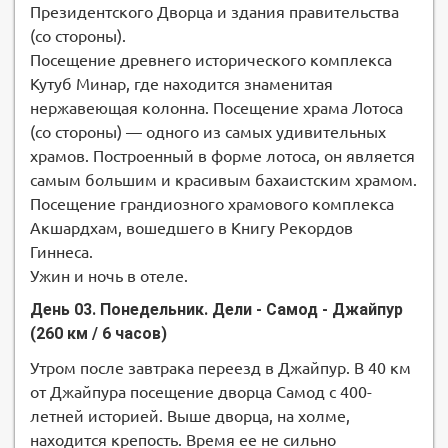
Президентского Дворца и здания правительства
(со стороны).
Посещение древнего исторического комплекса
Кутуб Минар, где находится знаменитая
нержавеющая колонна. Посещение храма Лотоса
(со стороны) — одного из самых удивительных
храмов. Построенный в форме лотоса, он является
самым большим и красивым бахаистским храмом.
Посещение грандиозного храмового комплекса
Акшардхам, вошедшего в Книгу Рекордов
Гиннеса.
Ужин и ночь в отеле.
День 03. Понедельник. Дели - Самод - Джайпур
(260 км / 6 часов)
Утром после завтрака переезд в Джайпур. В 40 км
от Джайпура посещение дворца Самод с 400-
летней историей. Выше дворца, на холме,
находится крепость. Время ее не сильно