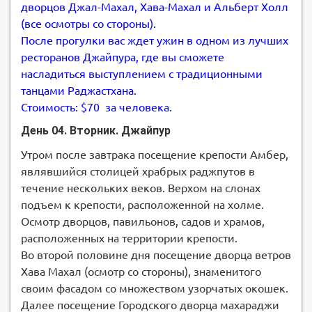
дворцов Джал-Махал, Хава-Махал и Альберт Холл
(все осмотры со стороны).
После прогулки вас ждет ужин в одном из лучших
ресторанов Джайпура, где вы сможете
насладиться выступлением с традиционными
танцами Раджастхана.
Стоимость: $70 за человека.
День 04. Вторник. Джайпур
Утром после завтрака посещение крепости Амбер,
являвшийся столицей храбрых раджпутов в
течение нескольких веков. Верхом на слонах
подъем к крепости, расположенной на холме.
Осмотр дворцов, павильонов, садов и храмов,
расположенных на территории крепости.
Во второй половине дня посещение дворца ветров
Хава Махал (осмотр со стороны), знаменитого
своим фасадом со множеством узорчатых окошек.
Далее посещение Городского дворца махараджи