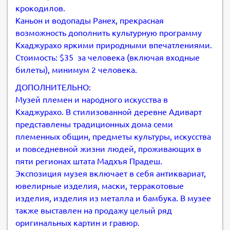
крокодилов.
Каньон и водопады Ранех, прекрасная
возможность дополнить культурную программу
Кхаджурахо яркими природными впечатлениями.
Стоимость: $35 за человека (включая входные
билеты), минимум 2 человека.
ДОПОЛНИТЕЛЬНО:
Музей племен и народного искусства в
Кхаджурахо. В стилизованной деревне Адиварт
представлены традиционных дома семи
племенных общин, предметы культуры, искусства
и повседневной жизни людей, проживающих в
пяти регионах штата Мадхъя Прадеш.
Экспозиция музея включает в себя антиквариат,
ювелирные изделия, маски, терракотовые
изделия, изделия из металла и бамбука. В музее
также выставлен на продажу целый ряд
оригинальных картин и гравюр.