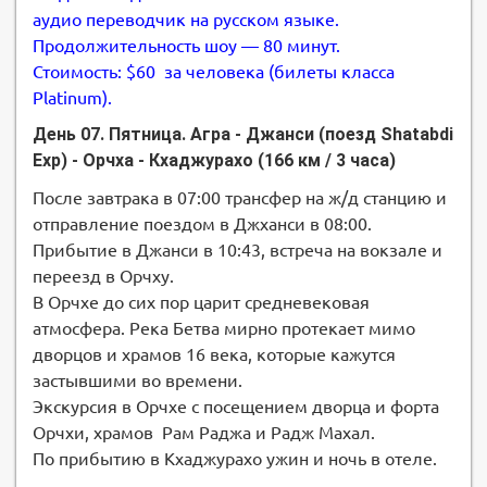
аудио переводчик на русском языке.
Продолжительность шоу — 80 минут.
Стоимость: $60 за человека (билеты класса
Platinum).
День 07. Пятница. Агра - Джанси (поезд Shatabdi
Exp) - Орчха - Кхаджурахо (166 км / 3 часа)
После завтрака в 07:00 трансфер на ж/д станцию и
отправление поездом в Джханси в 08:00.
Прибытие в Джанси в 10:43, встреча на вокзале и
переезд в Орчху.
В Орчхе до сих пор царит средневековая
атмосфера. Река Бетва мирно протекает мимо
дворцов и храмов 16 века, которые кажутся
застывшими во времени.
Экскурсия в Орчхе с посещением дворца и форта
Орчхи, храмов Рам Раджа и Радж Махал.
По прибытию в Кхаджурахо ужин и ночь в отеле.