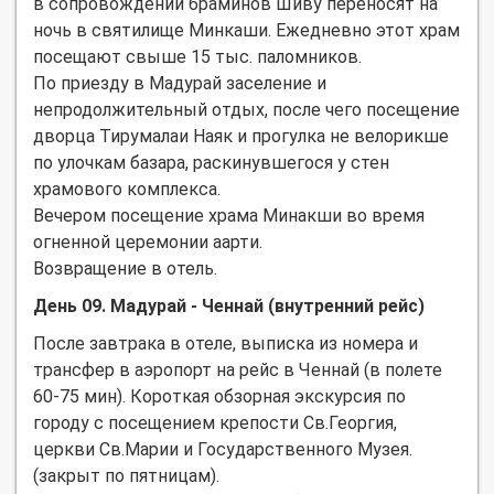
в сопровождении браминов Шиву переносят на
ночь в святилище Минкаши. Ежедневно этот храм
посещают свыше 15 тыс. паломников.
По приезду в Мадурай заселение и
непродолжительный отдых, после чего посещение
дворца Тирумалаи Наяк и прогулка не велорикше
по улочкам базара, раскинувшегося у стен
храмового комплекса.
Вечером посещение храма Минакши во время
огненной церемонии аарти.
Возвращение в отель.
День 09. Мадурай - Ченнай (внутренний рейс)
После завтрака в отеле, выписка из номера и
трансфер в аэропорт на рейс в Ченнай (в полете
60-75 мин). Короткая обзорная экскурсия по
городу с посещением крепости Св.Георгия,
церкви Св.Марии и Государственного Музея.
(закрыт по пятницам).