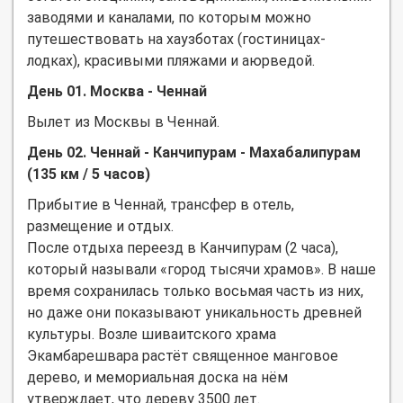
заводями и каналами, по которым можно
путешествовать на хаузботах (гостиницах-
лодках), красивыми пляжами и аюрведой.
День 01. Москва - Ченнай
Вылет из Москвы в Ченнай.
День 02. Ченнай - Канчипурам - Махабалипурам
(135 км / 5 часов)
Прибытие в Ченнай, трансфер в отель,
размещение и отдых.
После отдыха переезд в Канчипурам (2 часа),
который называли «город тысячи храмов». В наше
время сохранилась только восьмая часть из них,
но даже они показывают уникальность древней
культуры. Возле шиваитского храма
Экамбарешвара растёт священное манговое
дерево, и мемориальная доска на нём
утверждает, что дереву 3500 лет.