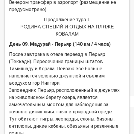
Вечером трансфер в аэропорт (размещение не
предусмотрено).
Продолжение тура 1
РОДИНА СПЕЦИЙ И ОТДЫХ НА ПЛЯЖЕ
КОВАЛАМ
День 09. Мадурай - Перьяр (140 км / 4 часа)
После завтрака в отеле переезд в Перьяр
(Теккади). Пересечение границы штатов
Тамилнаду и Керала. Пейзаж все больше
наполняется зеленью джунглей и свежим
воздухом гор Нилгири.
Заповедник Перьяр, расположенный в джунглях
на живописном берегу озера, является
Privacy
notice
замечательным местом для наблюдения за
жизнью диких животных в природной среде.
Тут обитают тигры, леопарды, слоны, бизоны,
антилопы, дикие кабаны, обезьяны и различные
птицы.