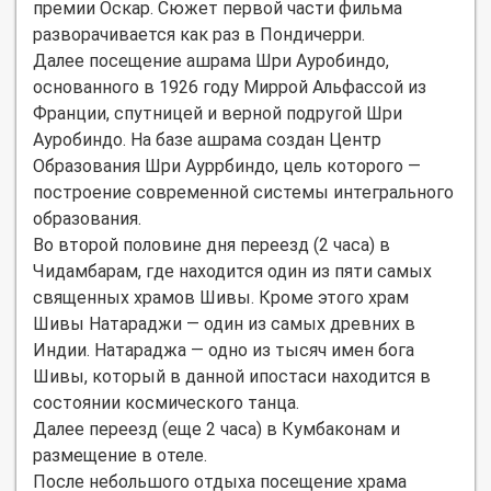
премии Оскар. Сюжет первой части фильма
разворачивается как раз в Пондичерри.
Далее посещение ашрама Шри Ауробиндо,
основанного в 1926 году Миррой Альфассой из
Франции, спутницей и верной подругой Шри
Ауробиндо. На базе ашрама создан Центр
Образования Шри Ауррбиндо, цель которого —
построение современной системы интегрального
образования.
Во второй половине дня переезд (2 часа) в
Чидамбарам, где находится один из пяти самых
священных храмов Шивы. Кроме этого храм
Шивы Натараджи — один из самых древних в
Индии. Натараджа — одно из тысяч имен бога
Шивы, который в данной ипостаси находится в
состоянии космического танца.
Далее переезд (еще 2 часа) в Кумбаконам и
размещение в отеле.
После небольшого отдыха посещение храма