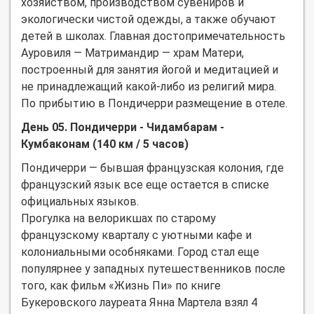
хозяйством, производством сувениров и
экологически чистой одежды, а также обучают
детей в школах. Главная достопримечательность
Ауровиля — Матримандир — храм Матери,
построенный для занятия йогой и медитацией и
не принадлежащий какой-либо из религий мира.
По прибытию в Пондичерри размещение в отеле.
День 05. Пондичерри - Чидамбарам -
Кумбаконам (140 км / 5 часов)
Пондичерри — бывшая французская колония, где
французский язык все еще остается в списке
официальных языков.
Прогулка на велорикшах по старому
французскому кварталу с уютными кафе и
колониальными особняками. Город стал еще
популярнее у западных путешественников после
того, как фильм «Жизнь Пи» по книге
Букеровского лауреата Янна Мартела взял 4