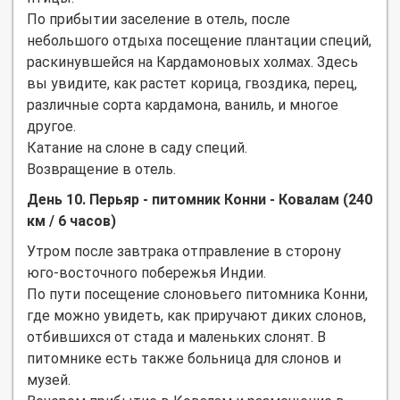
По прибытии заселение в отель, после
небольшого отдыха посещение плантации специй,
раскинувшейся на Кардамоновых холмах. Здесь
вы увидите, как растет корица, гвоздика, перец,
различные сорта кардамона, ваниль, и многое
другое.
Катание на слоне в саду специй.
Возвращение в отель.
День 10. Перьяр - питомник Конни - Ковалам (240
км / 6 часов)
Утром после завтрака отправление в сторону
юго-восточного побережья Индии.
По пути посещение слоновьего питомника Конни,
где можно увидеть, как приручают диких слонов,
отбившихся от стада и маленьких слонят. В
питомнике есть также больница для слонов и
музей.