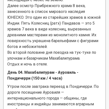
Далее осмотр Прибрежного храма 8 века,
занесенного в список мирового наследия
ЮНЕСКО. Это один из старейших храмов в южной
Индии. Пять Колесниц (ратх) Пандавов — это 5
храмов 7 века в виде колесниц, вырезанных
древними мастерами из монолитного камня. Их
поверхность украшена барельефами с фигурами
богов и небожителей.
Во второй половине дня поездка на тук-туке по
улочкам и базарчикам Махабалипурама.
Отдых и ночь в отеле.
День 04. Махабалипурам - Ауровиль -
Пондичерри (150 км / 4 часа)
Утром после завтрака переезд в Пондичерри. По
дороге посещение Ауровиля —
интернационального города — общины, где
иностранцы и индийцы занимаются аграрным