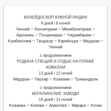
КАЛЕЙДОСКОП ЮЖНОЙ ИНДИИ
9 дней / 8 ночей
Ченнай — Канчипурам — Махабалипурам —
Ауровиль — Пондичерри — Чидамбарам —
Кумбаконам — Танджор — Карайкуди — Мадураи —
Ченнай
с продолжением
РОДИНА СПЕЦИЙ И ОТДЫХ НА ПЛЯЖЕ
КОВАЛАМ
13 дней / 12 ночей
Мадураи — Перьяр — Ковалам — Тривандрум
с продолжением
КЕРАЛИНСКИЕ ЗАВОДИ
16 дней / 14 ночей
Ковалам — Коллам — Аллеппей — Марари — Кочин