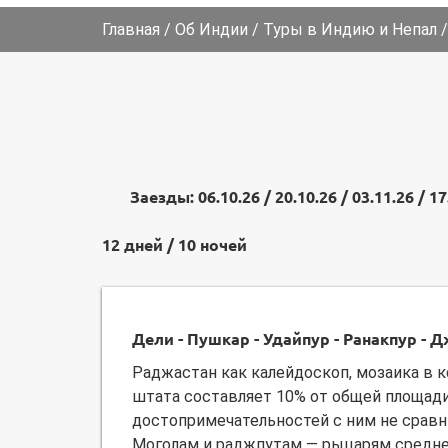
Главная
/
Об Индии
/
Туры в Индию и Непал
Заезды: 06.10.26 / 20.10.26 / 03.11.26 / 17.
12 дней / 10 ночей
Дели - Пушкар - Удайпур - Ранакпур - 
Раджастан как калейдоскоп, мозаика в к
штата составляет 10% от общей площади
достопримечательностей с ним не сравн
Моголам и раджпутам — рыцарям средн