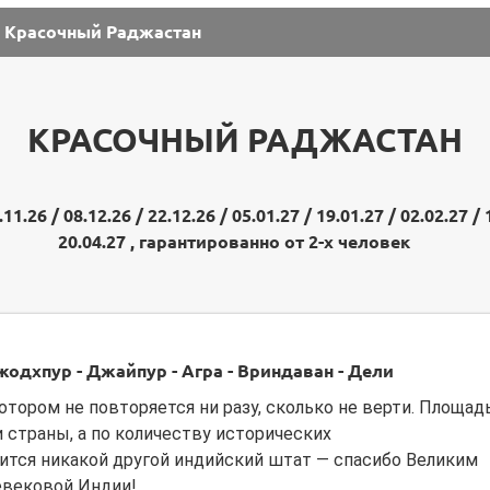
/
Красочный Раджастан
КРАСОЧНЫЙ РАДЖАСТАН
11.26 / 08.12.26 / 22.12.26 / 05.01.27 / 19.01.27 / 02.02.27 / 
20.04.27 , гарантированно от 2-х человек
Джодхпур - Джайпур - Агра - Вриндаван - Дели
отором не повторяется ни разу, сколько не верти. Площад
 страны, а по количеству исторических
ится никакой другой индийский штат — спасибо Великим
евековой Индии!