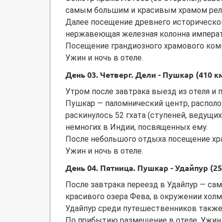
самым большим и красивым храмом рели
Далее посещение древнего историческог
нержавеющая железная колонна импера
Посещение грандиозного храмового ком
Ужин и ночь в отеле.
День 03. Четверг. Дели - Пушкар (410 км
Утром после завтрака выезд из отеля и 
Пушкар — паломнический центр, располо
раскинулось 52 гхата (ступеней, ведущих
немногих в Индии, посвященных ему.
После небольшого отдыха посещение хра
Ужин и ночь в отеле.
День 04. Пятница. Пушкар - Удайпур (25
После завтрака переезд в Удайпур — са
красивого озера Фева, в окружении холм
Удайпур среди путешественников также
По прибытию размещение в отеле. Ужин