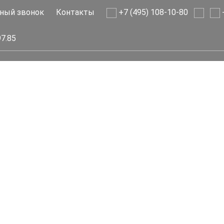
ный звонок
Контакты
+7 (495) 108-10-80
+
97.85