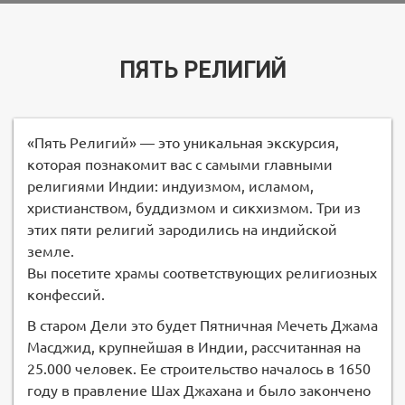
ПЯТЬ РЕЛИГИЙ
«Пять Религий» — это уникальная экскурсия,
которая познакомит вас с самыми главными
религиями Индии: индуизмом, исламом,
христианством, буддизмом и сикхизмом. Три из
этих пяти религий зародились на индийской
земле.
Вы посетите храмы соответствующих религиозных
конфессий.
В старом Дели это будет Пятничная Мечеть Джама
Масджид, крупнейшая в Индии, рассчитанная на
25.000 человек. Ее строительство началось в 1650
году в правление Шах Джахана и было закончено