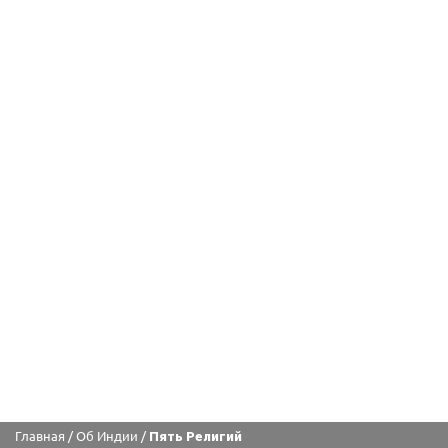
Главная
/
Об Индии
/
Пять Религий