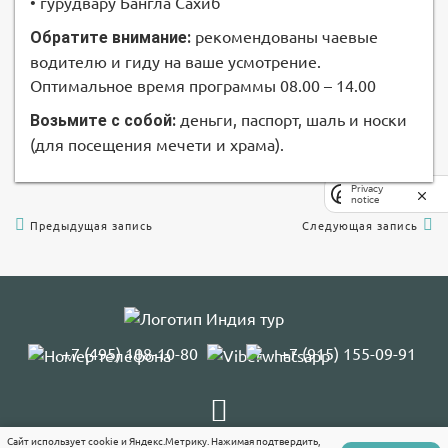
• гурудвару Бангла Сахиб
Обратите внимание:
рекомендованы чаевые
водителю и гиду на ваше усмотрение.
Оптимальное время программы 08.00 – 14.00
Возьмите с собой:
деньги, паспорт, шаль и носки
(для посещения мечети и храма).
Privacy
notice
Предыдущая запись
Следующая запись
+7 (495) 108-10-80
+7 (915) 155-09-91
Сайт использует cookie и Яндекс.Метрику. Нажимая подтвердить,
10.00 - 19.00
пн-пт