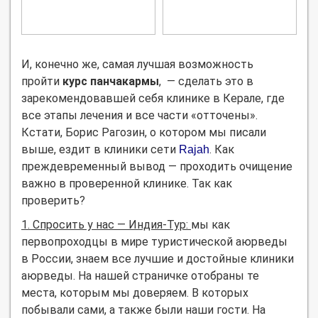
И, конечно же, самая лучшая возможность
пройти
курс панчакармы
, — сделать это в
зарекомендовавшей себя клинике в Керале, где
все этапы лечения и все части «отточены».
Кстати, Борис Рагозин, о котором мы писали
выше, ездит в клиники сети
. Как
Rajah
преждевременный вывод — проходить очищение
важно в проверенной клинике. Так как
проверить?
1. Спросить у нас — Индия-Тур:
мы как
первопроходцы в мире туристической аюрведы
в России, знаем все лучшие и достойные клиники
аюрведы. На нашей страничке отобраны те
места, которым мы доверяем. В которых
побывали сами, а также были наши гости. На