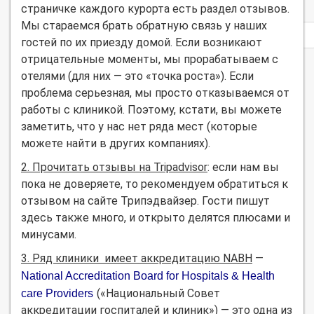
страничке каждого курорта есть раздел отзывов.
Мы стараемся брать обратную связь у наших
Privacy
notice
гостей по их приезду домой. Если возникают
отрицательные моменты, мы прорабатываем с
отелями (для них — это «точка роста»). Если
проблема серьезная, мы просто отказываемся от
работы с клиникой. Поэтому, кстати, вы можете
заметить, что у нас нет ряда мест (которые
можете найти в других компаниях).
2. Прочитать отзывы на Tripadvisor
: если нам вы
пока не доверяете, то рекомендуем обратиться к
отзывом на сайте Трипэдвайзер. Гости пишут
здесь также много, и открыто делятся плюсами и
минусами.
3. Ряд клиники имеет аккредитацию NABH
—
National Accreditation Board for Hospitals & Health
(«Национальный Совет
care Providers
аккредитации госпиталей и клиник») — это одна из