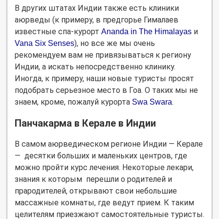
В других штатах Индии также есть клиники
аюрведы (к примеру, в предгорье Гималаев
известные спа-курорт
и
Ananda in The Himalayas
), но все же мы очень
Vana Six Senses
рекомендуем вам не привязываться к региону
Индии, а искать непосредственно клинику.
Иногда, к примеру, наши новые туристы просят
подобрать серьезное место в Гоа. О таких мы не
знаем, кроме, пожалуй курорта
.
Swa Swara
Панчакарма в Керале в Индии
В самом аюрведическом регионе Индии — Керале
— десятки больших и маленьких центров, где
можно пройти курс лечения. Некоторые лекари,
знания к которым перешли о родителей и
прародителей, открывают свои небольшие
массажные комнаты, где ведут прием. К таким
целителям приезжают самостоятельные туристы.