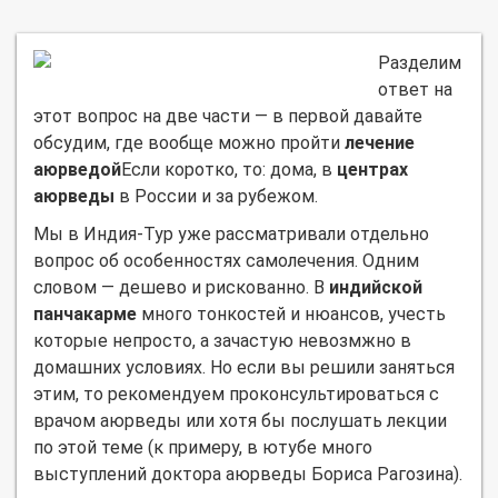
Разделим
ответ на
этот вопрос на две части — в первой давайте
обсудим, где вообще можно пройти
лечение
аюрведой
Если коротко, то: дома, в
центрах
аюрведы
в России и за рубежом.
Мы в Индия-Тур уже рассматривали отдельно
вопрос об особенностях самолечения. Одним
словом — дешево и рискованно. В
индийской
панчакарме
много тонкостей и нюансов, учесть
которые непросто, а зачастую невозмжно в
домашних условиях. Но если вы решили заняться
этим, то рекомендуем проконсультироваться с
врачом аюрведы или хотя бы послушать лекции
по этой теме (к примеру, в ютубе много
выступлений доктора аюрведы Бориса Рагозина).