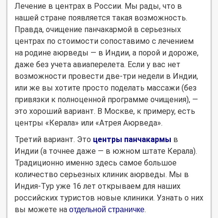
Лечение в центрах в России. Мы рады, что в
нашей стране появляется такая возможность.
Правда, очищение панчакармой в серьезных
центрах по стоимости сопоставимо с лечением
на родине аюрведы — в Индии, а порой и дороже,
даже без учета авиаперелета. Если у вас нет
возможности провести две-три недели в Индии,
или же вы хотите просто поделать массажи (без
привязки к полноценной программе очищения), —
это хороший вариант. В Москве, к примеру, есть
центры «Керала» или «Атрея Аюрведа».
Третий вариант. Это
центры панчакармы
в
Индии (а точнее даже — в южном штате Керала).
Традиционно именно здесь самое большое
количество серьезных клиник аюрведы. Мы в
Индия-Тур уже 16 лет открываем для наших
российских туристов новые клиники. Узнать о них
вы можете на
.
отдельной страничке