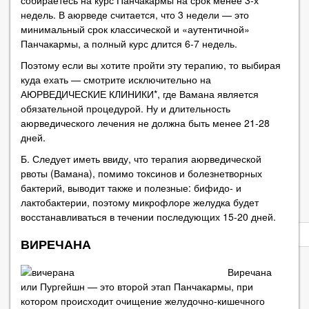
недель. В аюрведе считается, что 3 недели — это
минимальный срок классической и «аутентичной»
Панчакармы, а полный курс длится 6-7 недель.
Поэтому если вы хотите пройти эту терапию, то выбирая
куда ехать — смотрите исключительно на
АЮРВЕДИЧЕСКИЕ КЛИНИКИ*, где Вамана является
обязательной процедурой. Ну и длительность
аюрведического лечения не должна быть менее 21-28
дней.
Б. Следует иметь ввиду, что терапия аюрведической
рвоты (Вамана), помимо токсинов и болезнетворных
бактерий, выводит также и полезные: бифидо- и
лактобактерии, поэтому микрофлоре желудка будет
восстанавливаться в течении последующих 15-20 дней.
Privacy
notice
ВИРЕЧАНА
Виречана
или Пургейшн — это второй этап Панчакармы, при
котором происходит очищение желудочно-кишечного