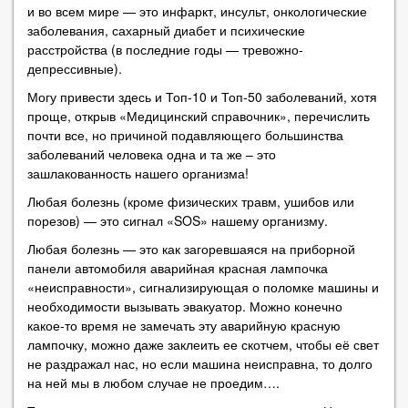
и во всем мире — это инфаркт, инсульт, онкологические
заболевания, сахарный диабет и психические
расстройства (в последние годы — тревожно-
депрессивные).
Могу привести здесь и Топ-10 и Топ-50 заболеваний, хотя
проще, открыв «Медицинский справочник», перечислить
почти все, но причиной подавляющего большинства
заболеваний человека одна и та же – это
зашлакованность нашего организма!
Любая болезнь (кроме физических травм, ушибов или
порезов) — это сигнал «SOS» нашему организму.
Любая болезнь — это как загоревшаяся на приборной
панели автомобиля аварийная красная лампочка
«неисправности», сигнализирующая о поломке машины и
необходимости вызывать эвакуатор. Можно конечно
какое-то время не замечать эту аварийную красную
лампочку, можно даже заклеить ее скотчем, чтобы её свет
не раздражал нас, но если машина неисправна, то долго
на ней мы в любом случае не проедим….