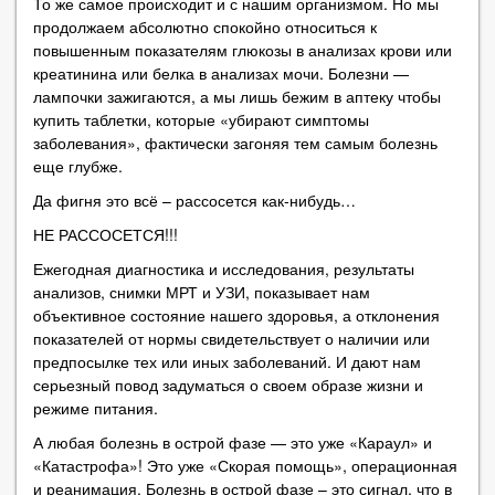
То же самое происходит и с нашим организмом. Но мы
продолжаем абсолютно спокойно относиться к
повышенным показателям глюкозы в анализах крови или
креатинина или белка в анализах мочи. Болезни —
лампочки зажигаются, а мы лишь бежим в аптеку чтобы
купить таблетки, которые «убирают симптомы
заболевания», фактически загоняя тем самым болезнь
еще глубже.
Да фигня это всё – рассосется как-нибудь…
НЕ РАССОСЕТСЯ!!!
Ежегодная диагностика и исследования, результаты
анализов, снимки МРТ и УЗИ, показывает нам
объективное состояние нашего здоровья, а отклонения
показателей от нормы свидетельствует о наличии или
предпосылке тех или иных заболеваний. И дают нам
серьезный повод задуматься о своем образе жизни и
режиме питания.
А любая болезнь в острой фазе — это уже «Караул» и
«Катастрофа»! Это уже «Скорая помощь», операционная
и реанимация. Болезнь в острой фазе – это сигнал, что в