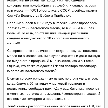
консервы или полуфабрикаты, хлеб или сладости, соки
или морсы — ГОСТЫ остались в СССР, а сейчас правят
бал «Их Величества Бабло и Прибыль».
Например, если в 1998 году в Россию импортировалось
77 тысяч тонн пальмового масла, то в 2023-м в 20 раз
больше! То есть, по статистике, каждый россиянин
съедает ежегодно около 10 килограмм пальмового
масла!!!
Совершенно точно лично я никогда не покупал пальмовое
масло ни в магазинах, ни в супермаркетах и даже никогда
не видел его в продаже. И мне кажется, что и вы тоже.
Однако, кто-то же съедает в РФ эти полтора миллиарда
килограмм пальмового масла?..
В связи со всем изложенным выше, не стоит удивляться,
когда ближе к 50-ти годам участковый терапевт в
поликлинике сообщает нам: «Да у вас, батенька, песочек
в желчных протоках и повышенный холестерин и сахар. И
это помимо геморроя и простатита»…
Топ-5 самых распространенных заболеваний как в РФ, так