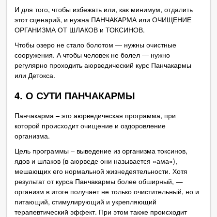
И для того, чтобы избежать или, как минимум, отдалить
этот сценарий, и нужна ПАНЧАКАРМА или ОЧИЩЕНИЕ
ОРГАНИЗМА ОТ ШЛАКОВ и ТОКСИНОВ.
Чтобы озеро не стало болотом — нужны очистные
сооружения. А чтобы человек не болел — нужно
регулярно проходить аюрведический курс Панчакармы
или Детокса.
4. О СУТИ ПАНЧАКАРМЫ
Панчакарма – это аюрведическая программа, при
которой происходит очищение и оздоровление
организма.
Цель программы – выведение из организма токсинов,
ядов и шлаков (в аюрведе они называется «ама»),
мешающих его нормальной жизнедеятельности. Хотя
результат от курса Панчакармы более обширный, —
организм в итоге получает не только очистительный, но и
питающий, стимулирующий и укрепляющий
терапевтический эффект. При этом также происходит