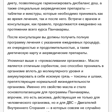
диету, позволяющую гармонизировать дисбаланс дош, а
также специальные аюрведические препараты —
таблетки и микстуры, которые необходимо принимать как
во время лечения, так и после него. Встречи с врачом и
консультации, как правило, продолжаются ежедневно на
протяжении всего курса Панчакармы.
После консультации вы должны получить полную
программу лечения с указанием ежедневных процедур,
их очередностью и продолжительностью, а также
диетическую карту и аюрведические препараты.
Упоминал выше о «промасливании организма». Масло
является отличным сорбентом, оно способно проникать в
организме вплоть до молекулярного уровня и
аккумулировать в себе искомую грязь – токсины и шлаки,
препятствующие нормальной жизнедеятельности
организма. Именно это свойство масла и стало
основополагающим для программы Панчакармы,
впрочем, это есть аксиома, действующая не только для
человеческого организма, но и для ДВС – Двигателей
Внутреннего Сгорания — в которых совсем не случайно