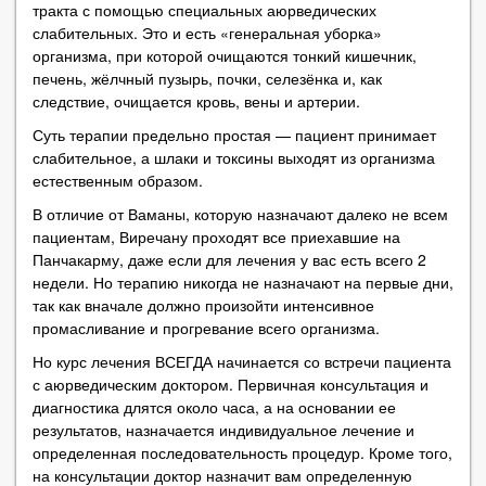
тракта с помощью специальных аюрведических
слабительных. Это и есть «генеральная уборка»
организма, при которой очищаются тонкий кишечник,
печень, жёлчный пузырь, почки, селезёнка и, как
следствие, очищается кровь, вены и артерии.
Суть терапии предельно простая — пациент принимает
слабительное, а шлаки и токсины выходят из организма
естественным образом.
В отличие от Ваманы, которую назначают далеко не всем
пациентам, Виречану проходят все приехавшие на
Панчакарму, даже если для лечения у вас есть всего 2
недели. Но терапию никогда не назначают на первые дни,
так как вначале должно произойти интенсивное
промасливание и прогревание всего организма.
Но курс лечения ВСЕГДА начинается со встречи пациента
с аюрведическим доктором. Первичная консультация и
диагностика длятся около часа, а на основании ее
результатов, назначается индивидуальное лечение и
определенная последовательность процедур. Кроме того,
на консультации доктор назначит вам определенную