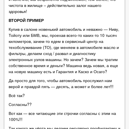
чистота в жилище – действительно залог нашего
здоровья!
ВТОРОЙ ПРИМЕР
Купив в салоне новенький автомобиль и неважно — Ниву,
Тойоту или БМВ, мы, проехав всего-то каких-то 10 тысяч
километров, зачем-то едем в сервисный центр на
техобслуживание (ТО), где меняем в автомобиле масло и
фильтры, делаем сход / развал и диагностику
электронных узлов машины. Но зачем? Зачем мы тратим
собственное время и деньги? Машина ведь новая, а еще
на новую машину есть и Гарантия и Каско и Осаго?
Да просто для того, чтобы автомобиль прослужил нам
верой и правдой пять — десять, а может и более лет!!!
Всё так?
Согласны??
Вот как — все читающие эти строчки согласны с этим на
100%!!!
Так какого же чёрта мы делаем регулярно профилактику и