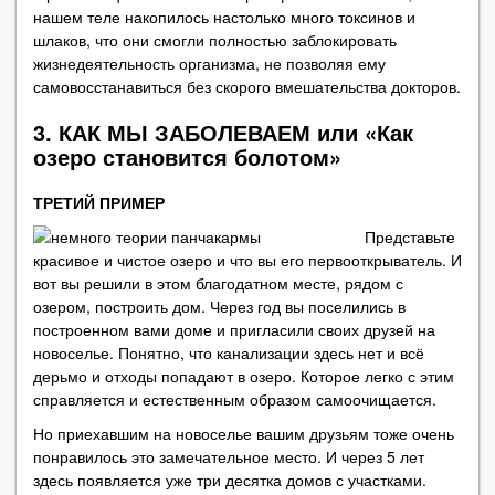
нашем теле накопилось настолько много токсинов и
шлаков, что они смогли полностью заблокировать
жизнедеятельность организма, не позволяя ему
самовосстанавиться без скорого вмешательства докторов.
3. КАК МЫ ЗАБОЛЕВАЕМ или «Как
озеро становится болотом»
ТРЕТИЙ ПРИМЕР
Представьте
красивое и чистое озеро и что вы его первооткрыватель. И
вот вы решили в этом благодатном месте, рядом с
озером, построить дом. Через год вы поселились в
построенном вами доме и пригласили своих друзей на
новоселье. Понятно, что канализации здесь нет и всё
дерьмо и отходы попадают в озеро. Которое легко с этим
справляется и естественным образом самоочищается.
Но приехавшим на новоселье вашим друзьям тоже очень
понравилось это замечательное место. И через 5 лет
здесь появляется уже три десятка домов с участками.