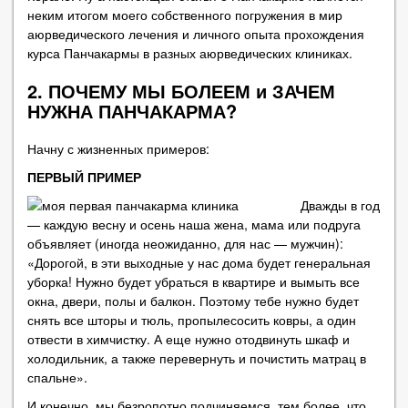
неким итогом моего собственного погружения в мир
аюрведического лечения и личного опыта прохождения
курса Панчакармы в разных аюрведических клиниках.
2. ПОЧЕМУ МЫ БОЛЕЕМ и ЗАЧЕМ
НУЖНА ПАНЧАКАРМА?
Начну с жизненных примеров:
ПЕРВЫЙ ПРИМЕР
Дважды в год
— каждую весну и осень наша жена, мама или подруга
объявляет (иногда неожиданно, для нас — мужчин):
«Дорогой, в эти выходные у нас дома будет генеральная
уборка! Нужно будет убраться в квартире и вымыть все
окна, двери, полы и балкон. Поэтому тебе нужно будет
снять все шторы и тюль, пропылесосить ковры, а один
отвести в химчистку. А еще нужно отодвинуть шкаф и
холодильник, а также перевернуть и почистить матрац в
спальне».
И конечно, мы безропотно подчиняемся, тем более, что