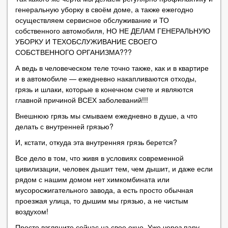
генеральную уборку в своём доме, а также ежегодно
осуществляем сервисное обслуживание и ТО
собственного автомобиля, НО НЕ ДЕЛАМ ГЕНЕРАЛЬНУЮ
УБОРКУ И ТЕХОБСЛУЖИВАНИЕ СВОЕГО
СОБСТВЕННОГО ОРГАНИЗМА???
А ведь в человеческом теле точно также, как и в квартире
и в автомобиле — ежедневно накапливаются отходы,
грязь и шлаки, которые в конечном счете и являются
главной причиной ВСЕХ заболеваний!!!
Внешнюю грязь мы смываем ежедневно в душе, а что
делать с внутренней грязью?
И, кстати, откуда эта внутренняя грязь берется?
Все дело в том, что живя в условиях современной
цивилизации, человек дышит тем, чем дышит, и даже если
рядом с нашим домом нет химкомбината или
мусоросжигательного завода, а есть просто обычная
проезжая улица, то дышим мы грязью, а не чистым
воздухом!
Просто взгляните сейчас на свое окно. Уже через пару