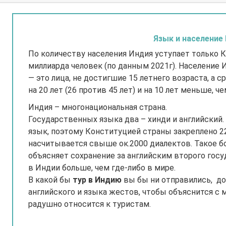
Язык и население
По количеству населения Индия уступает только 
миллиарда человек (по данным 2021г). Население 
— это лица, не достигшие 15 летнего возраста, а 
на 20 лет (26 против 45 лет) и на 10 лет меньше, че
Индия – многонациональная страна.
Государственных языка два – хинди и английский.
язык, поэтому Конституцией страны закреплено 2
насчитывается свыше ок.2000 диалектов. Такое 
объясняет сохранение за английским второго гос
в Индии больше, чем где-либо в мире.
В какой бы
тур в Индию
вы бы ни отправились, до
английского и языка жестов, чтобы объяснится с
радушно относится к туристам.