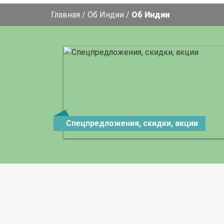
Главная
/
Об Индии
/
Об Индии
Спецпредложения, скидки, акции