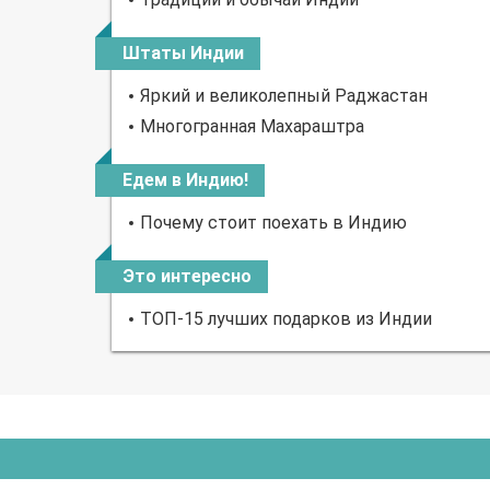
Штаты Индии
Яркий и великолепный Раджастан
Многогранная Махараштра
Едем в Индию!
Почему стоит поехать в Индию
Это интересно
ТОП-15 лучших подарков из Индии