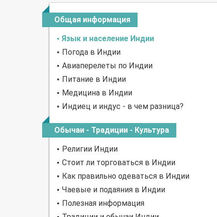
Общая информация
Язык и население Индии
Погода в Индии
Авиаперелеты по Индии
Питание в Индии
Медицина в Индии
Индиец и индус - в чем разница?
Обычаи - Традиции - Культура
Религии Индии
Стоит ли торговаться в Индии
Как правильно одеваться в Индии
Чаевые и подаяния в Индии
Полезная информация
Традиции и обычаи Индии