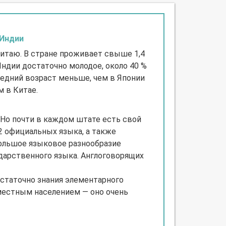
 Индии
Китаю. В стране проживает свыше 1,4
Индии достаточно молодое, около 40 %
средний возраст меньше, чем в Японии
м в Китае.
 Но почти в каждом штате есть свой
2 официальных языка, а также
большое языковое разнообразие
ударственного языка. Англоговорящих
статочно знания элементарного
 местным населением — оно очень