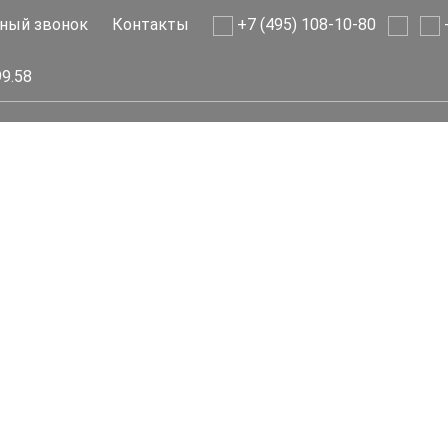
ный звонок
Контакты
+7 (495) 108-10-80
+
99.58