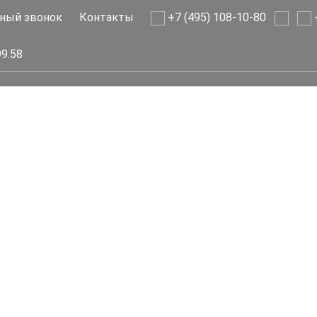
ный звонок
Контакты
+7 (495) 108-10-80
+
99.58