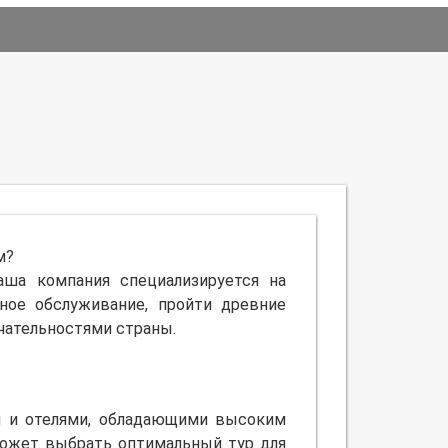
м?
ша компания специализируется на
ное обслуживание, пройти древние
чательностями страны.
и и отелями, обладающими высоким
может выбрать оптимальный тур для