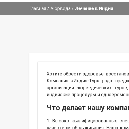
Главная
/
Аюрведа
/
Лечение в Индии
Хотите обрести здоровье, восстан
Компания «Индия-Тур» рада пред
организации аюрведических туров
индийские процедуры и одновремен
Что делает нашу компа
1. Высоко квалифицированные спе
качеством обслуживания. Наша ком