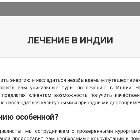
ЛЕЧЕНИЕ В ИНДИИ
овить энергию и насладиться незабываемым путешествие
ложить вам уникальные туры по лечению в Индии. На
, предлагая клиентам возможность получить качествен
но наслаждаться культурными и природными достоприме
нию особенной?
циалисты: мы сотрудничаем с проверенными курортам
анда предоставит вам необходимые консультации и по