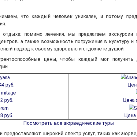
нимаем, что каждый человек уникален, и потому пред
ия.
 и отдыха: помимо лечения, мы предлагаем экскурсии 
ентров, а также возможность погружения в культуру и 
ксный подход к своему здоровью и отдохнете душой.
урентоспособные цены, чтобы каждый мог получить 
дии.
44 руб.
Цен
2 руб.
Цена о
8 руб.
Цена 
Посмотреть все аюрведические туры
 предоставляют широкий спектр услуг, таких как аюрведа