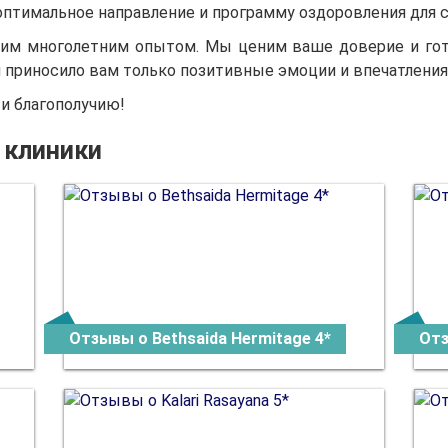
птимальное направление и программу оздоровления для с
оим многолетним опытом. Мы ценим ваше доверие и го
приносило вам только позитивные эмоции и впечатления
и благополучию!
 клиники
Отзывы о Bethsaida Hermitage 4*
Отз