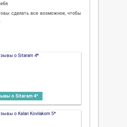
ебя.
товы сделать все возможное, чтобы
.
ывы о Sitaram 4*