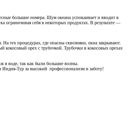
десные большие номера. Шум океана успокаивает и вводит в
гка ограничивая себя в некоторых продуктах. В результате —
. На тех процедурах, где опасны сквозняки, окна закрывают.
ый кокосовый орех с трубочкой. Трубочки в кокосовых орехах
ж в воде, так как были большие волны.
ии Индия-Тур за высокий профессионализм и заботу!