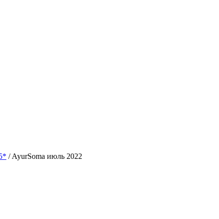
5*
/
AyurSoma июль 2022