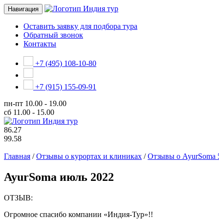
Навигация
Оставить заявку для подбора тура
Обратный звонок
Контакты
+7 (495) 108-10-80
+7 (915) 155-09-91
пн-пт
10.00 - 19.00
сб
11.00 - 15.00
86.27
99.58
Главная
/
Отзывы о курортах и клиниках
/
Отзывы о AyurSoma 
AyurSoma июль 2022
ОТЗЫВ:
Огромное спасибо компании «Индия-Тур»!!