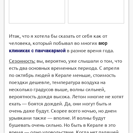
Итак, что я хотела бы сказать от себя как от
человека, который побывал во многих
аюр
клиниках с панчакармой
в разное время года.
Сезонность:
вы, вероятно, уже слышали о том, что
есть два основных временных периода. С апреля
по октябрь людей в Керале меньше, стоимость
поездки дешевле, температура воздуха на
несколько градусов выше, волны сильней,
вероятность дождя высока. Летом многие не хотят
ехать — боятся дождей. Да, они могут быть и
очень даже будут. Скорее всего ночью, но днем
урывками также — вполне. И волны будут
бушевать очень сильно. Но быть в Керале в это
время — одно удовольствие. Когда нет палящей