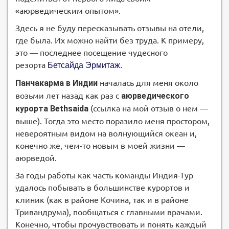
«аюрведическим опытом».
Здесь я не буду пересказывать отзывы на отели,
где была. Их можно найти без труда. К примеру,
это — последнее посещение чудесного
резорта
.
Бетсайда Эрмитаж
Панчакарма в Индии
началась для меня около
возьми лет назад как раз с
аюрведического
курорта
Bethsaida
(ссылка на мой отзыв о нем —
выше). Тогда это место поразило меня простором,
невероятным видом на волнующийся океан и,
конечно же, чем-то новым в моей жизни —
аюрведой.
За годы работы как часть команды Индия-Тур
удалось побывать в большинстве курортов и
клиник (как в районе Кочина, так и в районе
Тривандрума), пообщаться с главными врачами.
Конечно, чтобы прочувствовать и понять каждый