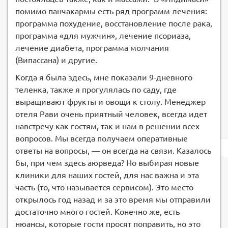
помимо панчакармы есть ряд программ лечения:
программа похудение, восстановление после рака,
программа «для мужчин», лечение псориаза,
лечение диабета, программа молчания
(Випассана) и другие.
Когда я была здесь, мне показали 9-дневного
теленка, также я прогулялась по саду, где
выращивают фрукты и овощи к столу. Менеджер
отеля Рави очень приятный человек, всегда идет
навстречу как гостям, так и нам в решении всех
вопросов. Мы всегда получаем оперативные
Privacy
ответы на вопросы, — он всегда на связи. Казалось
notice
бы, при чем здесь аюрведа? Но выбирая новые
клиники для наших гостей, для нас важна и эта
часть (то, что называется сервисом). Это место
открылось год назад и за это время мы отправили
достаточно много гостей. Конечно же, есть
нюансы, которые гости просят поправить, но это