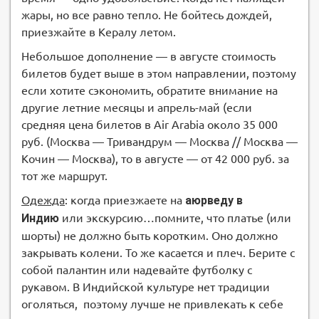
жары, но все равно тепло. Не бойтесь дождей,
приезжайте в Кералу летом.
Небольшое дополнение — в августе стоимость
билетов будет выше в этом направлении, поэтому
если хотите сэкономить, обратите внимание на
другие летние месяцы и апрель-май (если
средняя цена билетов в Air Arabia около 35 000
руб. (Москва — Тривандрум — Москва // Москва —
Кочин — Москва), то в августе — от 42 000 руб. за
тот же маршрут.
Одежда
: когда приезжаете на
аюрведу в
Индию
или экскурсию…помните, что платье (или
шорты) не должно быть коротким. Оно должно
закрывать колени. То же касается и плеч. Берите с
собой палантин или надевайте футболку с
рукавом. В Индийской культуре нет традиции
оголяться, поэтому лучше не привлекать к себе