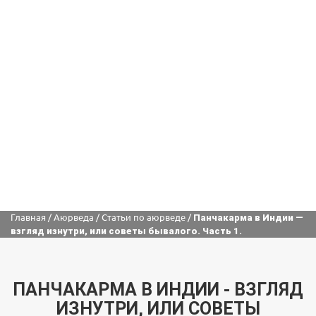
Главная
/
Аюрведа
/
Статьи по аюрведе
/
Панчакарма в Индии —
взгляд изнутри, или советы бывалого. Часть 1.
ПАНЧАКАРМА В ИНДИИ - ВЗГЛЯД
ИЗНУТРИ, ИЛИ СОВЕТЫ