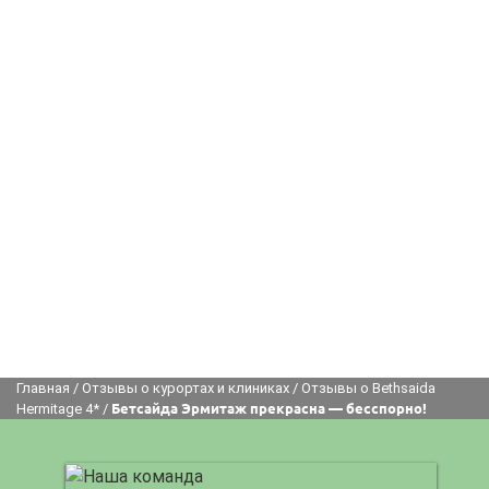
Главная
/
Отзывы о курортах и клиниках
/
Отзывы о Bethsaida
Hermitage 4*
/
Бетсайда Эрмитаж прекрасна — бесспорно!