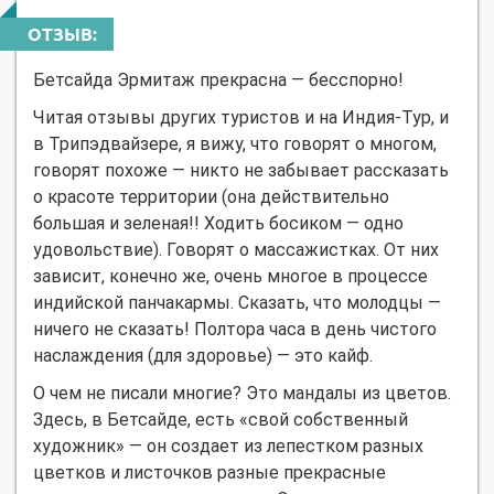
ОТЗЫВ:
Бетсайда Эрмитаж прекрасна — бесспорно!
Читая отзывы других туристов и на Индия-Тур, и
в Трипэдвайзере, я вижу, что говорят о многом,
говорят похоже — никто не забывает рассказать
о красоте территории (она действительно
большая и зеленая!! Ходить босиком — одно
удовольствие). Говорят о массажистках. От них
зависит, конечно же, очень многое в процессе
индийской панчакармы. Сказать, что молодцы —
ничего не сказать! Полтора часа в день чистого
наслаждения (для здоровье) — это кайф.
О чем не писали многие? Это мандалы из цветов.
Здесь, в Бетсайде, есть «свой собственный
художник» — он создает из лепестком разных
цветков и листочков разные прекрасные