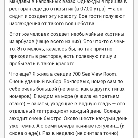
мандалы в напольных вазах. Однажды я пришла в
ресторан еще до открытия (в 07:00 утра) — а он
сидит и создает эту красоту. Все гости получают
наслаждения от такого волшебства.
Этот же человек создает необычайные картины
из арбузов (чаще всего из них). Это что-то с чем-
то. Это мелочь, казалось бы, но так приятно
приходить в ресторан, есть полезную пишу и
пребывать в такой красоте.
Что еще? Я жила в секции 700 Sea View Room.
Очень удачный выбор. Во-первых, номер сам по
себе очень большой (не знаю, как в других типах
номеров). В видом на море (я жила на третьем
этаже) — закаты, уходящие в водную гладь — это
отдельный «аттракцион» каждый день. Солнце
заходит очень быстро. Около шести каждый день
уже темно. А с семи вечера начинается ужин…. (и
снова о еде)). Раз в неделю (не считала точно)