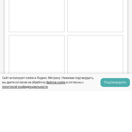
Сайт использует cookie и Яндекс.Метрику. Нажимая подтвердить,
Подтвердить
вы даете согласие на обработку
файлов cookie
и согласны с
политикой конфиденциальности
.