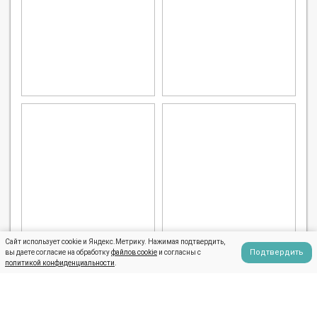
Сайт использует cookie и Яндекс.Метрику. Нажимая подтвердить,
Подтвердить
вы даете согласие на обработку
файлов cookie
и согласны с
политикой конфиденциальности
.