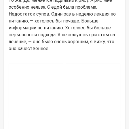
то же. Да, меняется подливка к рису. А рис мне
особенно нельзя. С едой была проблема.
Недостаток супов. Один раз в неделю лекция по
питанию, — хотелось бы почаще. Больше
информации по питанию. Хотелось бы больше
серьезности подхода. Я не жалуюсь при этом на
лечение, — оно было очень хорошим, я вижу, что
оно качественное.