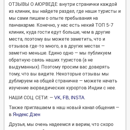
ОТЗЫВЫ О АЮРВЕДЕ: внутри странички каждой
из клиник, вы найдете раздел, где наши туристы и
мы сами пишем о опыте пребывания на
панчакарме. Конечно, у нас есть некий ТОП 5-7
клиник, куда гости едут больше, чем в другие
места, поэтому вы можете заметить, что и
отзывов где-то много, а в других местах —
заметно меньше. Едино одно — мы публикуем
обратную связь наших туристов (а не
выдуманных). Поэтому просим вас доверять
тому, что вы видите. Некоторые отзывы мы
дублируем на общей страничке — можете начать
изучение аюрведических курортов Индии с нее.
НАШИ СОЦ. СЕТИ: —
,
,
.
VK
FB
INSTA
Также приглашаем в наш новый канал общения —
в
Яндекс Дзен
Друзья, мы очень надеемся и верим, что скоро