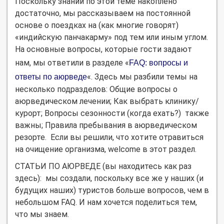
Поскольку знаний по этой теме накоплено
достаточно, мы рассказываем на постоянной
основе о поездках на (как многие говорят)
«индийскую панчакарму» под тем или иным углом.
На основные вопросы, которые гости задают
нам, мы ответили в разделе «
FAQ: вопросы и
«. Здесь мы разбили темы на
ответы по аюрведе
несколько подразделов: Общие вопросы о
аюрведическом лечении; Как выбрать клинику/
курорт; Вопросы сезонности (когда ехать?) также
важны; Правила пребывания в аюрведическом
резорте. Если вы решили, что хотите отравиться
на очищение организма, welcome в этот раздел.
СТАТЬИ ПО АЮРВЕДЕ (вы находитесь как раз
здесь): мы создали, поскольку все же у наших (и
будущих наших) туристов больше вопросов, чем в
небольшом FAQ. И нам хочется поделиться тем,
что мы знаем.