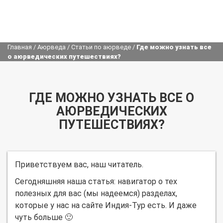
Главная
/
Аюрведа
/
Статьи по аюрведе
/
Где можно узнать все
о аюрведических путешествиях?
ГДЕ МОЖНО УЗНАТЬ ВСЕ О
АЮРВЕДИЧЕСКИХ
ПУТЕШЕСТВИЯХ?
Приветствуем вас, наш читатель.
Сегодняшняя наша статья: навигатор о тех
полезных для вас (мы надеемся) разделах,
которые у нас на сайте Индия-Тур есть. И даже
чуть больше 🙂