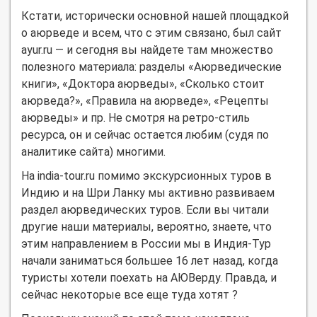
Кстати, исторически основной нашей площадкой
о аюрведе и всем, что с этим связано, был сайт
ayur.ru — и сегодня вы найдете там множество
полезного материала: разделы «Аюрведические
книги», «Доктора аюрведы», «Сколько стоит
аюрведа?», «Правила на аюрведе», «Рецепты
аюрведы» и пр. Не смотря на ретро-стиль
ресурса, он и сейчас остается любим (судя по
аналитике сайта) многими.
На india-tour.ru помимо экскурсионных туров в
Индию и на Шри Ланку мы активно развиваем
раздел аюрведических туров. Если вы читали
другие наши материалы, вероятно, знаете, что
этим направлением в России мы в Индия-Тур
начали заниматься большее 16 лет назад, когда
туристы хотели поехать на АЮВерду. Правда, и
сейчас некоторые все еще туда хотят ?