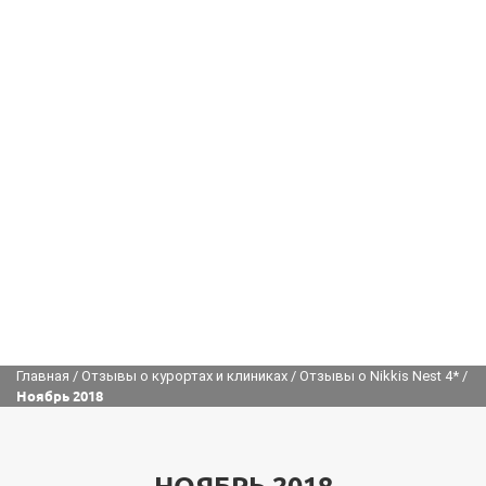
Главная
/
Отзывы о курортах и клиниках
/
Отзывы о Nikkis Nest 4*
/
Ноябрь 2018