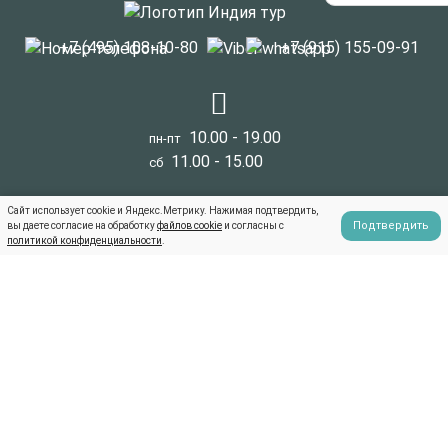
+7 (495) 108-10-80
+7 (915) 155-09-91
10.00 - 19.00
пн-пт
11.00 - 15.00
сб
Сайт использует cookie и Яндекс.Метрику. Нажимая подтвердить,
Подтвердить
вы даете согласие на обработку
файлов cookie
и согласны с
Аюрведа
политикой конфиденциальности
.
Виза в Индию
Туристам
Новости
FAQ