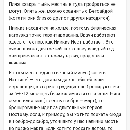
Пляж «закрытый», местные туда пробраться не
могут. Опять же, можно сравнить с Бетсайдой
(кстати, они близко друг от другая находятся).
Никкиз находится на холме, поэтому физическая
нагрузка точно гарантированна. Врачи работают
здесь с тех пор, как Никкиз Нест работает. Это
очень важно для гостей, поскольку каждый год
они приезжают к своему врачу, продолжая
лечения.
В этом месте единственный минус (как и в
Наттике) — его давным давно облюбовали
европейцы, которые традиционно бронируют все
за 6-8-12 месяцев (в зависимости от сезона. Если
сезон высокий (то есть ноябрь — март), то
бронирование идет за длительный период.
Поэтому, если, к примеру, вы хотите поехать сюда
в ноябре-декабре, уточняйте у нас наличие месть
не позже марта. Если хотите поехать летом, то