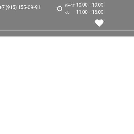
10.00 - 19.00
пн-пт
7 (915) 155-09-91
11.00 - 15.00
сб