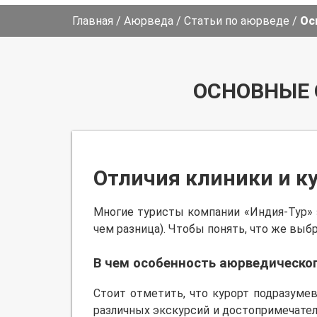
Главная
/
Аюрведа
/
Статьи по аюрведе
/
Ос
ОСНОВНЫЕ 
Отличия клиники и к
Многие туристы компании «Индия-Тур» 
чем разница). Чтобы понять, что же выб
В чем особенность аюрведическо
Стоит отметить, что курорт подразум
различных экскурсий и достопримечател