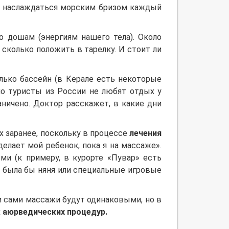
ет наслаждаться морским бризом каждый
о дошам (энергиям нашего тела). Около
 сколько положить в тарелку. И стоит ли
лько бассейн (в Керале есть некоторые
но туристы из России не любят отдых у
аничено. Доктор расскажет, в какие дни
х заранее, поскольку в процессе
лечения
елает мой ребенок, пока я на массаже».
и (к примеру, в курорте «Пувар» есть
е была бы няня или специальные игровые
и сами массажи будут одинаковыми, но в
х
аюрведических процедур.