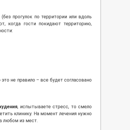
(без прогулок по территории или вдоль
ют, когда гости покидают территорию,
ности:
 это не правило – все будет согласовано
худения
, испытываете стресс, то смело
сетить клинику. На момент лечения нужно
в любом из мест.