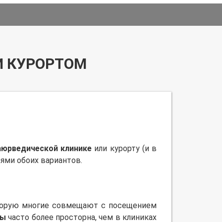
И КУРОРТОМ
аюрведической клинике
или курорту (и в
тями обоих вариантов.
оторую многие совмещают с посещением
ды
часто более просторна, чем в клиниках