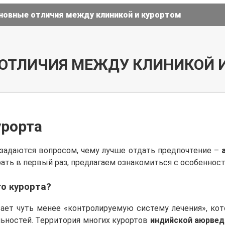
новные отличия между клиникой и курортом
ОТЛИЧИЯ МЕЖДУ КЛИНИКОЙ 
урорта
задаются вопросом, чему лучше отдать предпочтение –
рать в первый раз, предлагаем ознакомиться с особеннос
го курорта?
евает чуть менее «контролируемую систему лечения», к
ьностей. Территория многих курортов
индийской аюрве