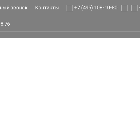
ный звонок
Контакты
+7 (495) 108-10-80
+
98.76