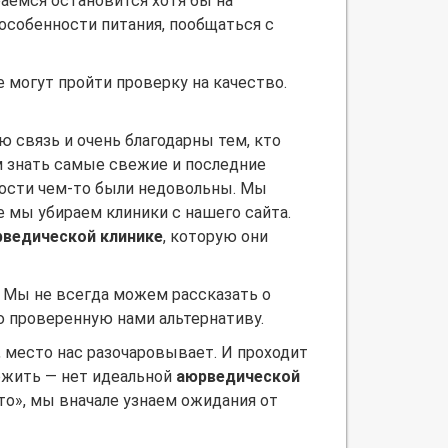
раемся остановится хотя бы на
, особенности питания, пообщаться с
 могут пройти проверку на качество.
 связь и очень благодарны тем, кто
ам знать самые свежие и последние
гости чем-то были недовольны. Мы
е мы убираем клиники с нашего сайта.
ведической клинике
, которую они
? Мы не всегда можем рассказать о
ую проверенную нами альтернативу.
, место нас разочаровывает. И проходит
ожить — нет идеальной
аюрведической
то», мы вначале узнаем ожидания от