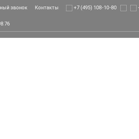
ный звонок
Контакты
+7 (495) 108-10-80
+
98.76