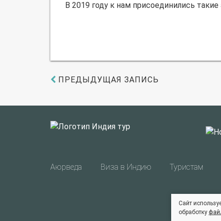
В 2019 году к нам присоединились таки
ПРЕДЫДУЩАЯ ЗАПИСЬ
Аюрведа
Виза в Индию
Туристам
Сайт используе
обработку
фай