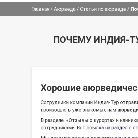
Главная
/
Аюрведа
/
Статьи по аюрведе
/
По
ПОЧЕМУ ИНДИЯ-Т
Хорошие аюрведичес
Сотрудники компании Индия-Тур отправля
произошло в уже знакомых нам
аюрведи
В разделе «Отзывы о курортах и клиника
сотрудниками. Вот
ссылка на раздел с 