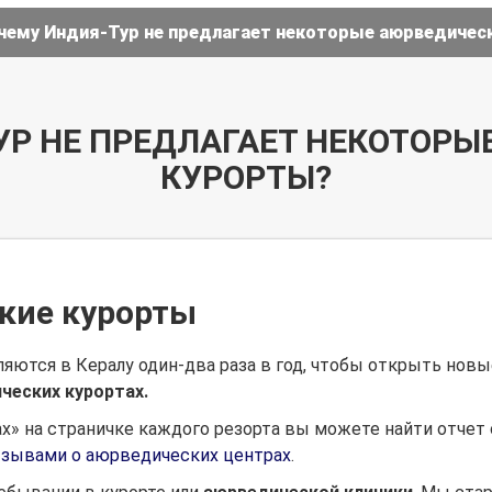
чему Индия-Тур не предлагает некоторые аюрведичес
УР НЕ ПРЕДЛАГАЕТ НЕКОТОРЫ
КУРОРТЫ?
кие курорты
ются в Кералу один-два раза в год, чтобы открыть новые
ческих курортах.
х» на страничке каждого резорта
вы можете найти отчет
отзывами о аюрведических центрах
.