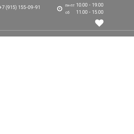
10.00 - 19.00
пн-пт
7 (915) 155-09-91
11.00 - 15.00
сб