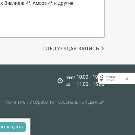
к Виллидж 4*, Амара 4* и другие.
СЛЕДУЮЩАЯ ЗАПИСЬ
10.00 - 19.00
Privacy
пн-пт
notice
11.00 - 15.00
сб
Политика по обработке персональных данных
одтвердить