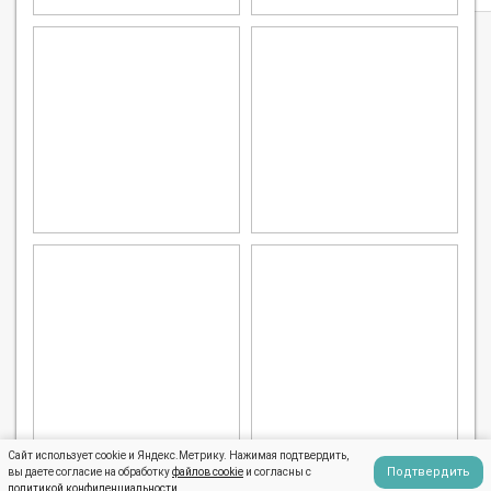
Сайт использует cookie и Яндекс.Метрику. Нажимая подтвердить,
Подтвердить
вы даете согласие на обработку
файлов cookie
и согласны с
политикой конфиденциальности
.