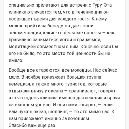
специально прилетают для встречи с Гуру. Эта
клиника отличается тем, что в течение дня он
посвящает время для каждого гостя. К нему
можно прийти на беседу, он дает свои
рекомендации, какие-то дельные советы — как
правильно заниматься йогой и пранаямой,
медитацией совместном с ним. Конечно, если бы
его не было, то это место той ценности бы не
имело.
Вообще все стараются, все молодцы. Нас сейчас
мало. В ноябре приезжает большая группа
немецкая, а также много туристов, которые
отдыхали внизу у океана — сравнивают, говорят,
что что здесь клиника именно для лечения и врачи
на высшем уровне. И они сами говорят, — если
вам нужен океан, шоппинг, — то это мимо нас. К
нам приезжают именно за лечением.
Спасибо вам еще раз.