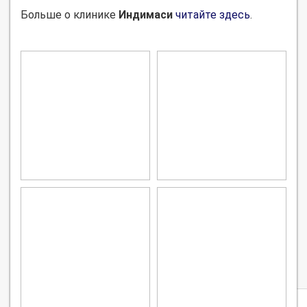
Больше о клинике
Индимаси
читайте здесь
.
Privacy
notice