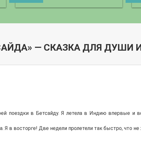
САЙДА» — СКАЗКА ДЛЯ ДУШИ И
ей поездки в Бетсайду. Я летела в Индию впервые и все
а. Я в восторге! Две недели пролетели так быстро, что не