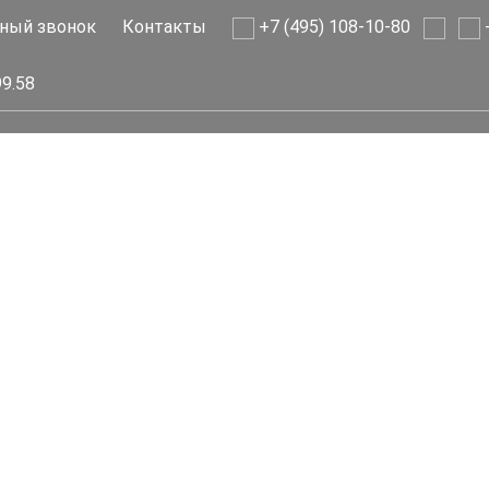
ный звонок
Контакты
+7 (495) 108-10-80
+
99.58