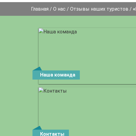
Главная
/
О нас
/
Отзывы наших туристов
/
«
Наша команда
Контакты