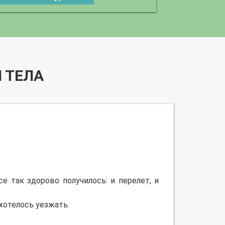
 ТЕЛА
 так здорово получилось: и перелет, и
 хотелось уезжать.