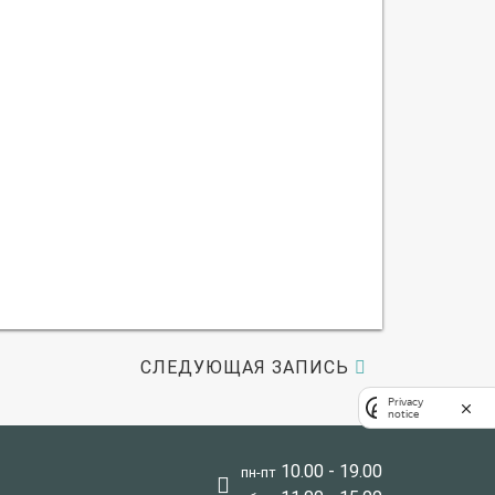
СЛЕДУЮЩАЯ ЗАПИСЬ
Privacy
notice
10.00 - 19.00
пн-пт