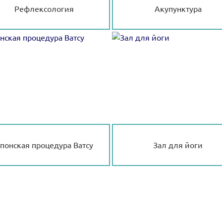
Рефлексология
Акупунктура
понская процедура Ватсу
Зал для йоги