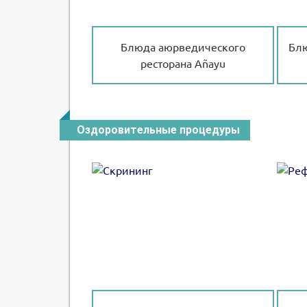
Блюда аюрведического
Блю
ресторана Añayu
Оздоровительные процедуры