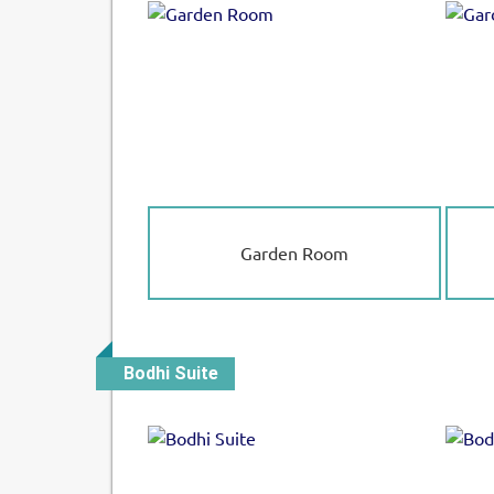
Garden Room
Bodhi Suite