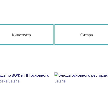
Кинотеатр
Ситара