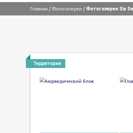
Главная
/
Фотогалереи
/
Фотогалерея Six Se
Территория