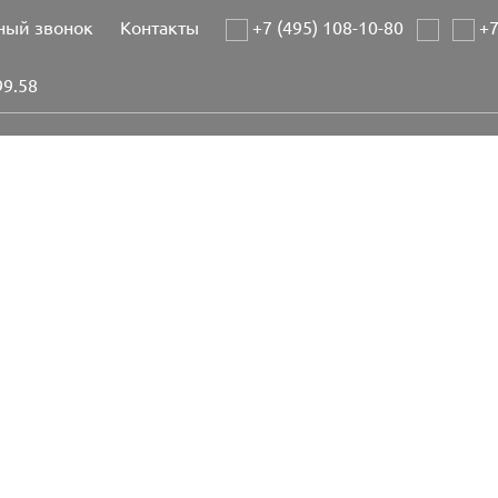
ный звонок
Контакты
+7 (495) 108-10-80
+7
99.58