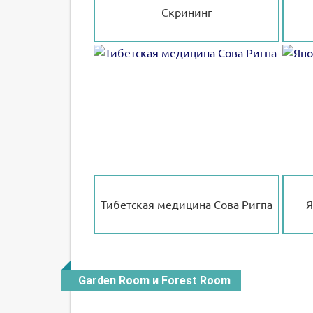
Скрининг
Тибетская медицина Сова Ригпа
Я
Garden Room и Forest Room