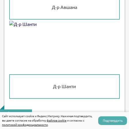
Д-р Авшана
Д-р Шанти
Аюрведа
Сайт использует cookie и Яндекс.Метрику. Нажимая подтвердить,
Подтвердить
вы даете согласие на обработку
файлов cookie
и согласны с
политикой конфиденциальности
.