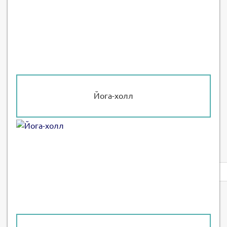
Йога-холл
Privacy
notice