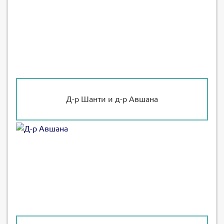
Д-р Шанти и д-р Авшана