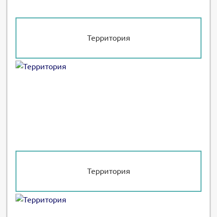
Территория
Территория