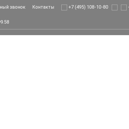
ный звонок
Контакты
+7 (495) 108-10-80
+
99.58