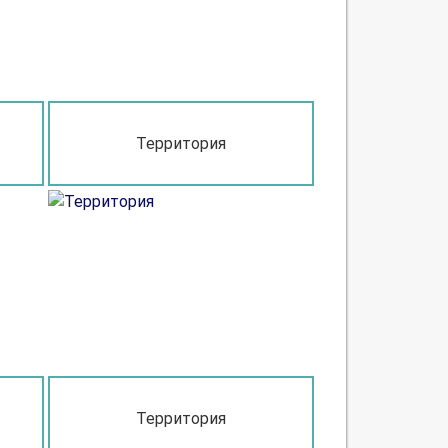
Территория
Территория