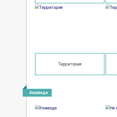
Территория
Аюрведа