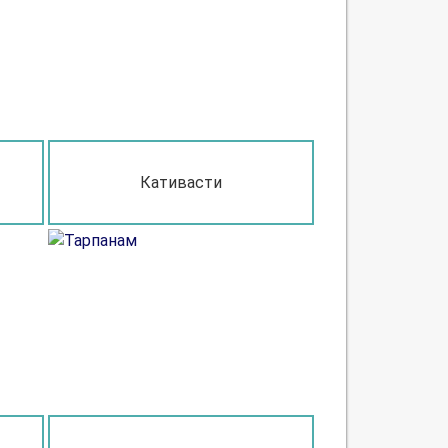
Кативасти