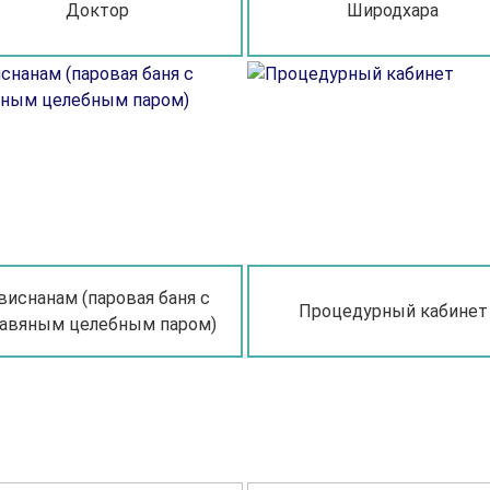
Доктор
Широдхара
виснанам (паровая баня с
Процедурный кабинет
авяным целебным паром)