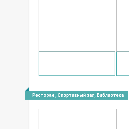
Ресторан , Спортивный зал, Библиотека