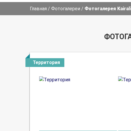
Главная
/
Фотогалереи
/
Фотогалерея Kairali
ФОТОГА
Территория