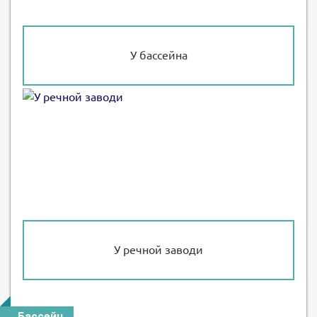
У бассейна
У речной заводи
Бассейн