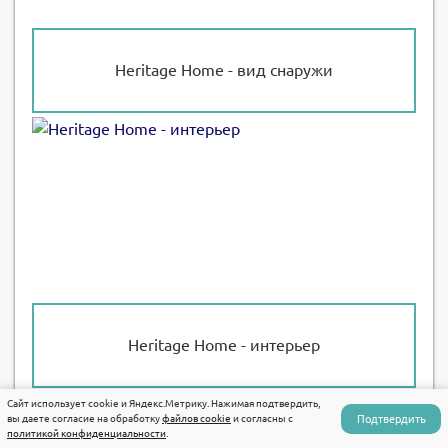
Heritage Home - вид снаружи
Heritage Home - интерьер
Сайт использует cookie и Яндекс.Метрику. Нажимая подтвердить,
Подтвердить
вы даете согласие на обработку
файлов cookie
и согласны с
политикой конфиденциальности
.