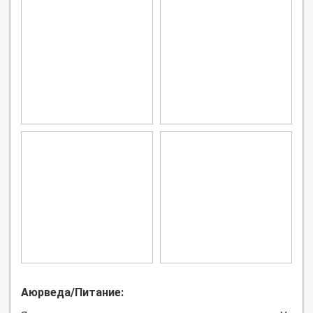
Аюрведа/Питание: