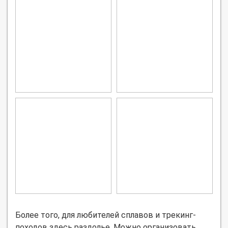
Более того, для любителей сплавов и трекинг-
походов здесь раздолье. Можно организовать