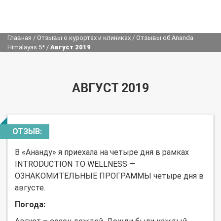
Главная
/
Отзывы о курортах и клиниках
/
Отзывы об Ananda
Himalayas 5*
/
Август 2019
АВГУСТ 2019
ОТЗЫВ:
В «Ананду» я приехала на четыре дня в рамках
INTRODUCTION TO WELLNESS —
ОЗНАКОМИТЕЛЬНЫЕ ПРОГРАММЫ четыре дня в
августе.
Погода: