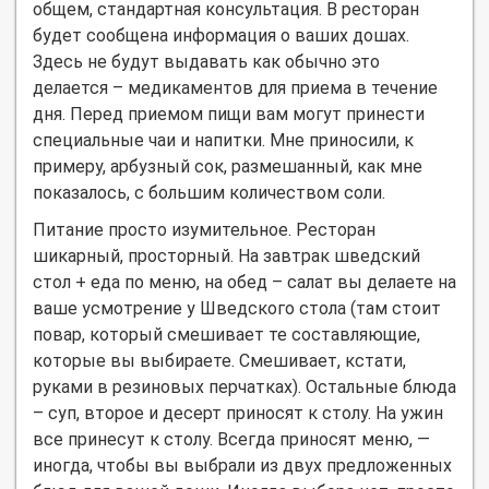
общем, стандартная консультация. В ресторан
будет сообщена информация о ваших дошах.
Здесь не будут выдавать как обычно это
делается – медикаментов для приема в течение
дня. Перед приемом пищи вам могут принести
специальные чаи и напитки. Мне приносили, к
примеру, арбузный сок, размешанный, как мне
показалось, с большим количеством соли.
Питание просто изумительное. Ресторан
шикарный, просторный. На завтрак шведский
стол + еда по меню, на обед – салат вы делаете на
ваше усмотрение у Шведского стола (там стоит
повар, который смешивает те составляющие,
которые вы выбираете. Смешивает, кстати,
руками в резиновых перчатках). Остальные блюда
– суп, второе и десерт приносят к столу. На ужин
все принесут к столу. Всегда приносят меню, —
иногда, чтобы вы выбрали из двух предложенных