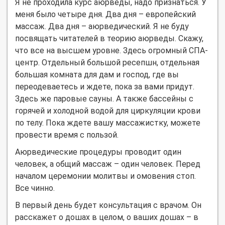
Я не проходила курс аюрведы, надо признаться. У
меня было четыре дня. Два дня – европейский
массаж. Два дня – аюрведический. Я не буду
посвящать читателей в теорию аюрведы. Скажу,
что все на высшем уровне. Здесь огромный СПА-
центр. Отдельный большой ресепшн, отдельная
большая комната для дам и господ, где вы
переодеваетесь и ждете, пока за вами придут.
Здесь же паровые сауны. А также бассейны с
горячей и холодной водой для циркуляции крови
по телу. Пока ждете вашу массажистку, можете
провести время с пользой.
Аюрведические процедуры проводит один
человек, а общий массаж – один человек. Перед
началом церемонии молитвы и омовения стоп.
Все чинно.
В первый день будет консультация с врачом. Он
расскажет о дошах в целом, о ваших дошах – в