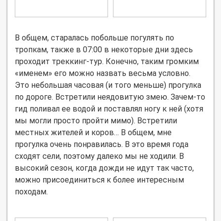
В общем, старалась побольше погулять по
тропкам, также в 07:00 в некоторые дни здесь
проходит треккинг-тур. Конечно, таким громким
«именем» его можно назвать весьма условно.
Это небольшая часовая (и того меньше) прогулка
по дороге. Встретили неядовитую змею. Зачем-то
гид поливал ее водой и поставлял ногу к ней (хотя
мы могли просто пройти мимо). Встретили
местных жителей и коров… В общем, мне
прогулка очень понравилась. В это время года
сходят сели, поэтому далеко мы не ходили. В
высокий сезон, когда дожди не идут так часто,
можно присоединиться к более интересным
походам.