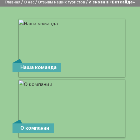
Главная
/
О нас
/
Отзывы наших туристов
/
И снова в «Бетсайде»
Наша команда
О компании