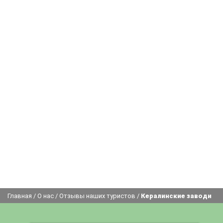
Главная
/
О нас
/
Отзывы наших туристов
/
Кералинские заводи