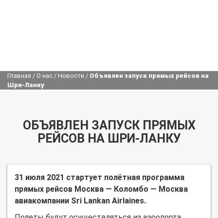
Главная
/
О нас
/
Новости
/
Объявлен запуск прямых рейсов на
Шри-Ланку
ОБЪЯВЛЕН ЗАПУСК ПРЯМЫХ
РЕЙСОВ НА ШРИ-ЛАНКУ
31 июля 2021 стартует полётная программа
прямых рейсов Москва — Коломбо — Москва
авиакомпании Sri Lankan Airlaines.
Полеты будут осуществляться из аэропорта