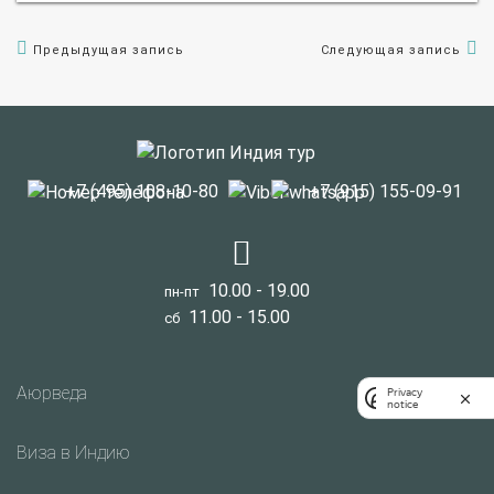
Предыдущая запись
Следующая запись
+7 (495) 108-10-80
+7 (915) 155-09-91
10.00 - 19.00
пн-пт
11.00 - 15.00
сб
Аюрведа
Privacy
notice
Виза в Индию