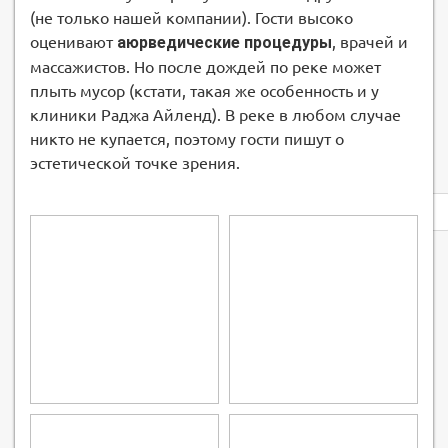
(не только нашей компании). Гости высоко
оценивают
аюрведические процедуры
, врачей и
массажистов. Но после дождей по реке может
плыть мусор (кстати, такая же особенность и у
клиники Раджа Айленд). В реке в любом случае
никто не купается, поэтому гости пишут о
эстетической точке зрения.
Privacy
notice