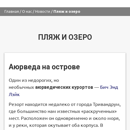
Главная
/
О нас
/
Новости
/
Пляж и озеро
ПЛЯЖ И ОЗЕРО
Аюрведа на острове
Один из недорогих, но
необычных
аюрведических курортов
—
Бич Энд
Лэйк
Резорт находится недалеко от города Тривандрум,
где большинство нам известных «раскрученных»
мест. Расположен он одновременно и около моря,
и у реки, которая окутывает оба корпуса. В