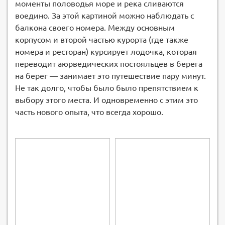
моменты половодья море и река сливаются
воедино. За этой картиной можно наблюдать с
балкона своего номера. Между основным
корпусом и второй частью курорта (где также
номера и ресторан) курсирует лодочка, которая
переводит аюрведических постояльцев в берега
на берег — занимает это путешествие пару минут.
Не так долго, чтобы было было препятствием к
выбору этого места. И одновременно с этим это
часть нового опыта, что всегда хорошо.