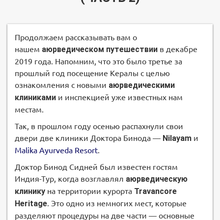
Продолжаем рассказывать вам о
нашем
аюрведическом путешествии
в декабре
2019 года. Напомним, что это было третье за
прошлый год посещение Кералы с целью
ознакомления с новыми
аюрведическими
клиниками
и инспекцией уже известных нам
местам.
Так, в прошлом году осенью распахнули свои
двери две клиники Доктора Бинода —
Nilayam
и
Malika Ayurveda Resort
.
Доктор Бинод Сидней был известен гостям
Индия-Тур, когда возглавлял
аюрведическую
клинику
на территории курорта
Travancore
Heritage
. Это одно из немногих мест, которые
разделяют процедуры на две части — основные