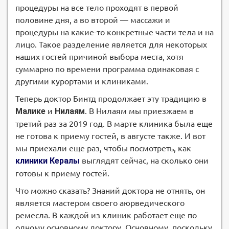
процедуры на все тело проходят в первой
половине дня, а во второй — массажи и
процедуры на какие-то конкретные части тела и на
лицо. Такое разделение является для некоторых
наших гостей причиной выбора места, хотя
суммарно по времени программа одинаковая с
другими курортами и клиниками.
Теперь доктор Бинтд продолжает эту традицию в
Малике
и
Нилаям
. В Нилаям мы приезжаем в
третий раз за 2019 год. В марте клиника была еще
не готова к приему гостей, в августе также. И вот
мы приехали еще раз, чтобы посмотреть, как
клиники Кералы
выглядят сейчас, на сколько они
готовы к приему гостей.
Что можно сказать? Знаний доктора не отнять, он
является мастером своего аюрведического
ремесла. В каждой из клиник работает еще по
одному основному доктору. Основному, поскольку