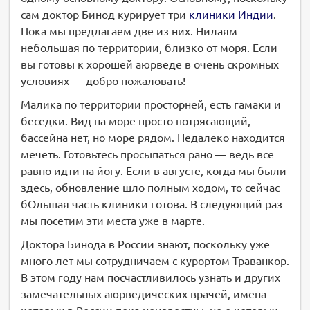
сам доктор Бинод курирует три
клиники Индии
.
Пока мы предлагаем две из них. Нилаям
небольшая по территории, близко от моря. Если
вы готовы к хорошей аюрведе в очень скромных
условиях — добро пожаловать!
Малика по территории просторней, есть гамаки и
беседки. Вид на море просто потрясающий,
бассейна нет, но море рядом. Недалеко находится
мечеть. Готовьтесь просыпаться рано — ведь все
равно идти на йогу. Если в августе, когда мы были
здесь, обновление шло полным ходом, то сейчас
бОльшая часть клиники готова. В следующий раз
мы посетим эти места уже в марте.
Доктора Бинода в России знают, поскольку уже
много лет мы сотрудничаем с курортом Траванкор.
В этом году нам посчастливилось узнать и других
замечательных аюрведических врачей, имена