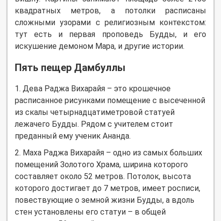
квадратных метров, а потолки расписаны
сложными узорами с религиозным контекстом:
тут есть и первая проповедь Будды, и его
искушение демоном Мара, и другие истории.
Пять пещер Дамбуллы
1. Дева Раджа Вихарайя – это крошечное
расписанное рисунками помещение с высеченной
из скалы четырнадцатиметровой статуей
лежачего Будды. Рядом с учителем стоит
преданный ему ученик Ананда.
2. Маха Раджа Вихарайя – одно из самых больших
помещений Золотого Храма, ширина которого
составляет около 52 метров. Потолок, высота
которого достигает до 7 метров, имеет росписи,
повествующие о земной жизни Будды, а вдоль
стен установлены его статуи – в общей