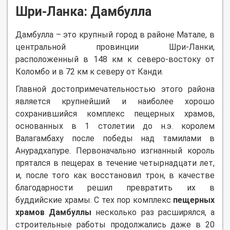
Шри-Ланка: Дамбулла
Дамбулла – это крупный город в районе Матале, в
центральной провинции Шри-Ланки,
расположенный в 148 км к северо-востоку от
Коломбо и в 72 км к северу от Канди.
Главной достопримечательностью этого района
является крупнейший и наиболее хорошо
сохранившийся комплекс пещерных храмов,
основанных в 1 столетии до н.э. королем
Валагамбаху после победы над тамилами в
Анурадхапуре. Первоначально изгнанный король
прятался в пещерах в течение четырнадцати лет,
и, после того как восстановил трон, в качестве
благодарности решил превратить их в
буддийские храмы. С тех пор комплекс
пещерных
храмов Дамбуллы
несколько раз расширялся, а
строительные работы продолжались даже в 20