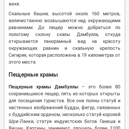
веке.
Скальные башни, высотой около 160 метров,
величественно возвышаются над окружающими
равнинами. До пещер можно добраться по
пологому склону скалы Дамбулла, откуда
открывается панорамный вид на красоту
окружающих равнин и скальную крепость
Сигирия, которая расположена в 19 километрах от
этого места.
Пещерные храмы
Пещерные храмы Дамбуллы
– это более 80
сохранившихся пещер, пять из которых открыты
для посещения туристов. Все они полны статуй и
настенных изображений Будды, фигур, связанных
с буддийским орденом, несколько статуй королей
Шри-Ланки, статуи индуистских богов Ганеша и
Вишну. Картины занимают площадь более 2100