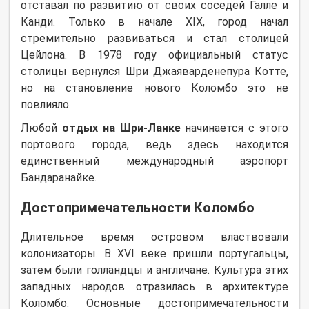
отставал по развитию от своих соседей Галле и
Канди. Только в начале XIX, город начал
стремительно развиваться и стал столицей
Цейлона. В 1978 году официальный статус
столицы вернулся Шри Джаяварденепура Котте,
но на становление нового Коломбо это не
повлияло.
Любой
отдых на Шри-Ланке
начинается с этого
портового города, ведь здесь находится
единственный международный аэропорт
Бандаранайке.
Достопримечательности Коломбо
Длительное время островом властвовали
колонизаторы. В XVI веке пришли португальцы,
затем были голландцы и англичане. Культура этих
западных народов отразилась в архитектуре
Коломбо. Основные достопримечательности