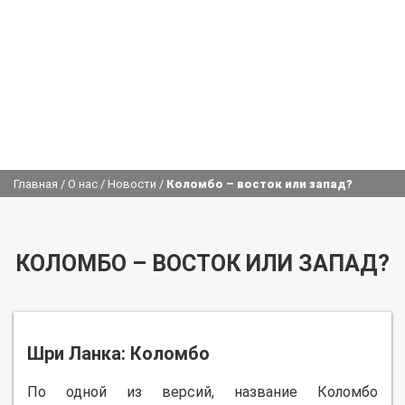
Главная
/
О нас
/
Новости
/
Коломбо – восток или запад?
КОЛОМБО – ВОСТОК ИЛИ ЗАПАД?
Шри Ланка: Коломбо
По одной из версий, название Коломбо