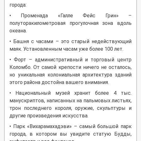
города:
• Променада «Галле Фейс Грин» –
полуторакилометровая прогулочная зона вдоль
океана.
• Башня с часами – это старый недействующий
маяк. Установленным часам уже более 100 лет.
• Форт – административный и торговый центр
Коломбо. От самой крепости ничего не осталось,
но уникальная колониальная архитектура зданий
этого района достойна вашего внимания.
• Национальный музей хранит более 4 тыс.
манускриптов, написанных на пальмовых листьях,
трон последнего короля, оружие, скульптуры и
другие произведения искусства.
• Парк «Вихарамахадэви» – самый большой парк
города, в котором вы увидите статую Будды,