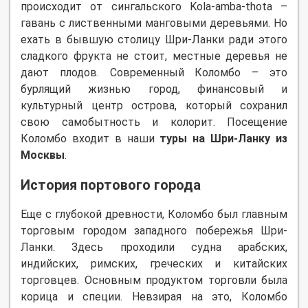
происходит от сингальского Kola-amba-thota –
гавань с лиственными манговыми деревьями. Но
ехать в бывшую столицу Шри-Ланки ради этого
сладкого фрукта не стоит, местные деревья не
дают плодов. Современный Коломбо – это
бурлящий жизнью город, финансовый и
культурный центр острова, который сохранил
свою самобытность и колорит. Посещение
Коломбо входит в наши
туры на Шри-Ланку из
Москвы
.
История портового города
Еще с глубокой древности, Коломбо был главным
торговым городом западного побережья Шри-
Ланки. Здесь проходили судна арабских,
индийских, римских, греческих и китайских
торговцев. Основным продуктом торговли была
корица и специи. Невзирая на это, Коломбо