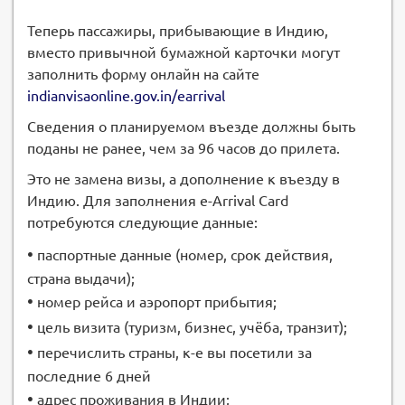
Теперь пассажиры, прибывающие в Индию,
вместо привычной бумажной карточки могут
заполнить форму онлайн на сайте
indianvisaonline.gov.in/earrival
Сведения о планируемом въезде должны быть
поданы не ранее, чем за 96 часов до прилета.
Это не замена визы, а дополнение к въезду в
Индию. Для заполнения e-Arrival Card
потребуются следующие данные:
•
паспортные данные (номер, срок действия,
страна выдачи);
•
номер рейса и аэропорт прибытия;
•
цель визита (туризм, бизнес, учёба, транзит);
•
перечислить страны, к-е вы посетили за
последние 6 дней
•
адрес проживания в Индии;