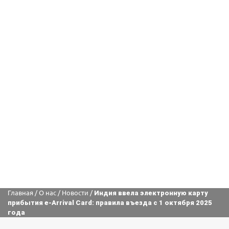
Главная
/
О нас
/
Новости
/
Индия ввела электронную карту
прибытия e-Arrival Card: правила въезда с 1 октября 2025
года